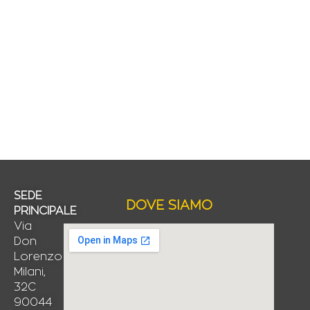
SEDE
DOVE SIAMO
PRINCIPALE
Via
Don
Lorenzo
Milani,
32C
90044