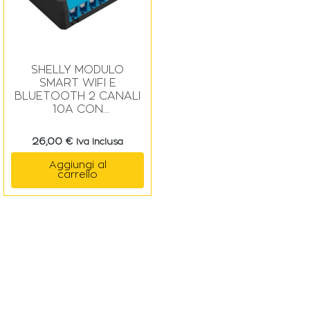
SHELLY MODULO
SMART WIFI E
BLUETOOTH 2 CANALI
10A CON
MONITORAGGIO
ENERGIA
26,00
€
Iva Inclusa
Aggiungi al
carrello