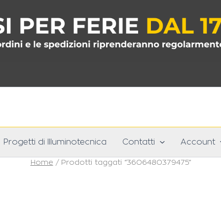
Progetti di Illuminotecnica
Contatti
Account
Home
/ Prodotti taggati “3606480379475”