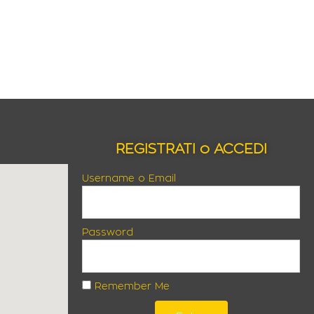
REGISTRATI o ACCEDI
Username o Email
Password
Remember Me