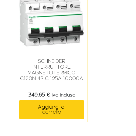
SCHNEIDER
INTERRUTTORE
MAGNETOTERMICO
C120N 4P C 125A 10000A
349,65
€
Iva Inclusa
Aggiungi al
carrello