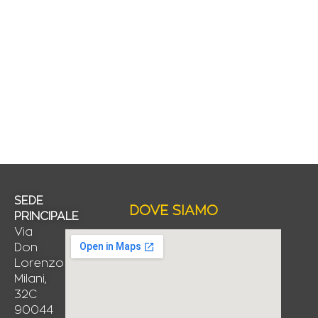
SEDE
DOVE SIAMO
PRINCIPALE
Via
Don
Lorenzo
Milani,
32C
90044