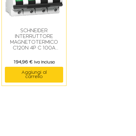
SCHNEIDER
INTERRUTTORE
MAGNETOTERMICO
C120N 4P C 100A
10000A
194,96
€
Iva Inclusa
Aggiungi al
carrello