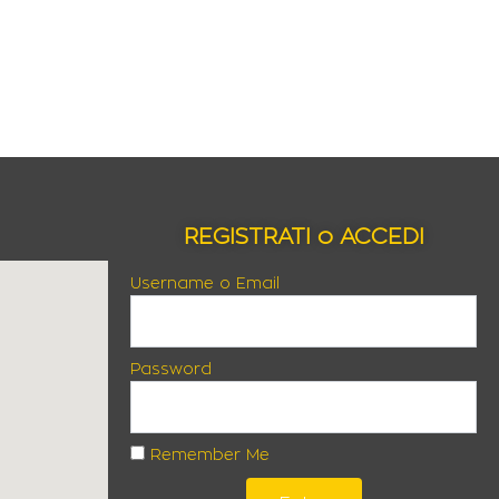
REGISTRATI o ACCEDI
Username o Email
Password
Remember Me