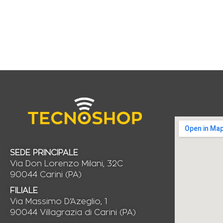
SEDE PRINCIPALE
Via Don Lorenzo Milani, 32C
90044 Carini (PA)
FILIALE
Via Massimo D’Azeglio, 1
90044 Villagrazia di Carini (PA)