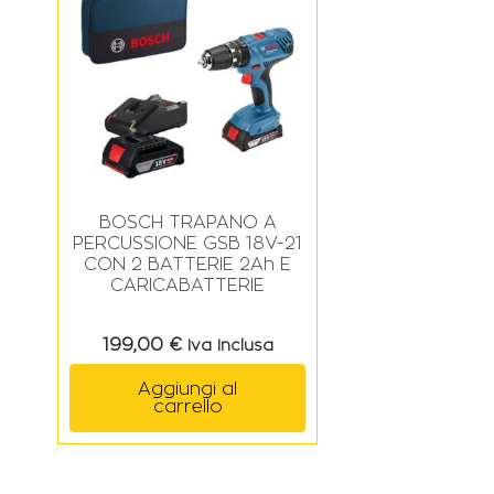
BOSCH TRAPANO A
PERCUSSIONE GSB 18V-21
CON 2 BATTERIE 2Ah E
CARICABATTERIE
199,00
€
Iva Inclusa
Aggiungi al
carrello