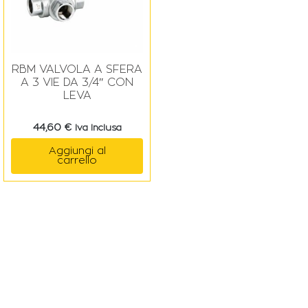
RBM VALVOLA A SFERA
A 3 VIE DA 3/4″ CON
LEVA
44,60
€
Iva Inclusa
Aggiungi al
carrello