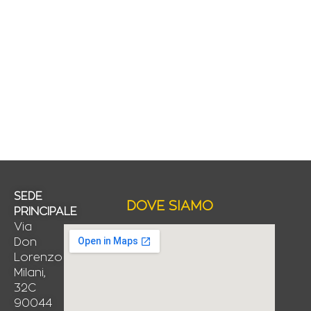
SEDE
DOVE SIAMO
PRINCIPALE
Via
Don
Lorenzo
Milani,
32C
90044