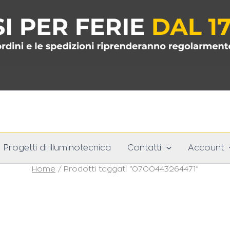
Progetti di Illuminotecnica
Contatti
Account
Home
/ Prodotti taggati “0700443264471”