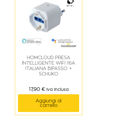
HOMCLOUD PRESA
INTELLIGENTE WIFI 16A
ITALIANA BIPASSO +
SCHUKO
17,90
€
Iva Inclusa
Aggiungi al
carrello