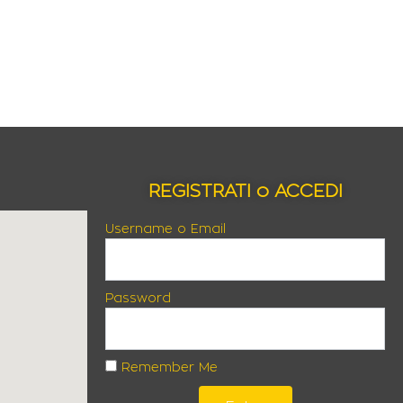
REGISTRATI o ACCEDI
Username o Email
Password
Remember Me