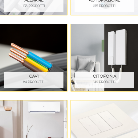
ALLARME
AUTOMAZIONE
138 PRODOTTI
215 PRODOTTI
CAVI
CITOFONIA
84 PRODOTTI
149 PRODOTTI