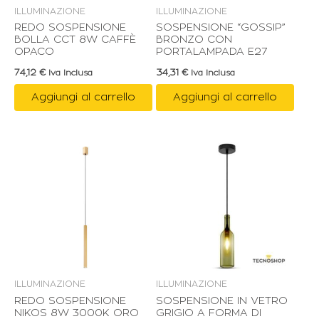
ILLUMINAZIONE
ILLUMINAZIONE
REDO SOSPENSIONE
SOSPENSIONE “GOSSIP”
BOLLA CCT 8W CAFFÈ
BRONZO CON
OPACO
PORTALAMPADA E27
74,12
€
34,31
€
Iva Inclusa
Iva Inclusa
Aggiungi al carrello
Aggiungi al carrello
ILLUMINAZIONE
ILLUMINAZIONE
REDO SOSPENSIONE
SOSPENSIONE IN VETRO
NIKOS 8W 3000K ORO
GRIGIO A FORMA DI