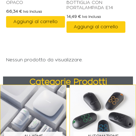
OPACO
BOTTIGLIA CON
PORTALAMPADA E14
66,34
€
Iva Inclusa
14,49
€
Iva Inclusa
Aggiungi al carrello
Aggiungi al carrello
Nessun prodotto da visualizzare.
Categorie Prodotti