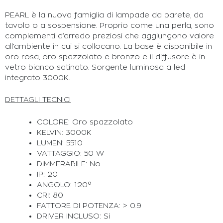
PEARL è la nuova famiglia di lampade da parete, da
tavolo o a sospensione. Proprio come una perla, sono
complementi d’arredo preziosi che aggiungono valore
all’ambiente in cui si collocano. La base è disponibile in
oro rosa, oro spazzolato e bronzo e il diffusore è in
vetro bianco satinato. Sorgente luminosa a led
integrato 3000K.
DETTAGLI TECNICI
COLORE: Oro spazzolato
KELVIN: 3000K
LUMEN: 5510
VATTAGGIO: 50 W
DIMMERABILE: No
IP: 20
ANGOLO: 120°
CRI: 80
FATTORE DI POTENZA: > 0.9
DRIVER INCLUSO: Si