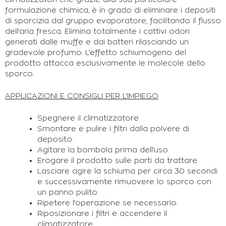
formulazione chimica, è in grado di eliminare i depositi
di sporcizia dal gruppo evaporatore, facilitando il flusso
dell’aria fresca. Elimina totalmente i cattivi odori
generati dalle muffe e dai batteri rilasciando un
gradevole profumo. L’effetto schiumogeno del
prodotto attacca esclusivamente le molecole dello
sporco.
APPLICAZIONI E CONSIGLI PER L’IMPIEGO
Spegnere il climatizzatore
Smontare e pulire i filtri dalla polvere di
deposito.
Agitare la bombola prima dell’uso
Erogare il prodotto sulle parti da trattare.
Lasciare agire la schiuma per circa 30 secondi
e successivamente rimuovere lo sporco con
un panno pulito.
Ripetere l’operazione se necessario.
Riposizionare i filtri e accendere il
climatizzatore.