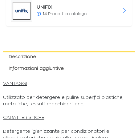
UNIFIX
14
Prodotti a catalogo
Descrizione
Informazioni aggiuntive
VANTAGGI
Utilizzato per detergere e pulire superfici plastiche,
metalliche, tessuti, macchinari, ecc..
CARATTERISTICHE
Detergente igienizzante per condizionatori e
climatizzatori che grazie alla sua particolare