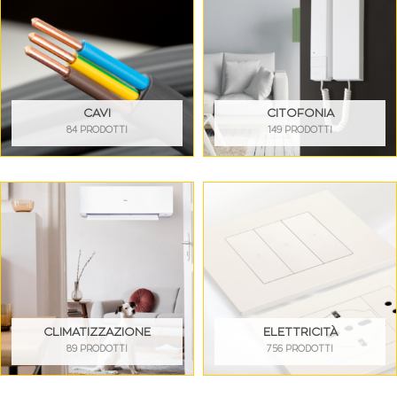
CAVI
CITOFONIA
84 PRODOTTI
149 PRODOTTI
CLIMATIZZAZIONE
ELETTRICITÀ
89 PRODOTTI
756 PRODOTTI