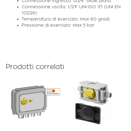
Connessione ingresso: G3/4” sede piana
Connessione uscita: 1/2”F UNI-ISO 7/1 (UNI EN
10226)
Temperatura di esercizio: Max 60 gradi
Pressione di esercizio: Max 5 bar
Prodotti correlati