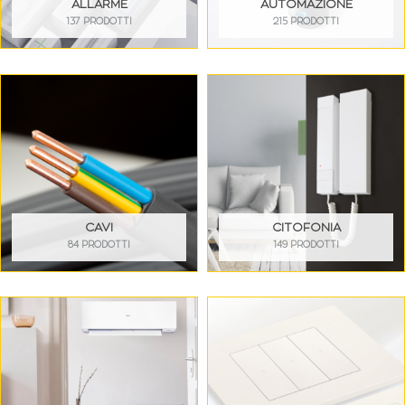
ALLARME
AUTOMAZIONE
137 PRODOTTI
215 PRODOTTI
CAVI
CITOFONIA
84 PRODOTTI
149 PRODOTTI