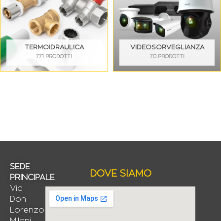
TERMOIDRAULICA
VIDEOSORVEGLIANZA
771 PRODOTTI
70 PRODOTTI
SEDE
DOVE SIAMO
PRINCIPALE
Via
Don
Lorenzo
Milani,