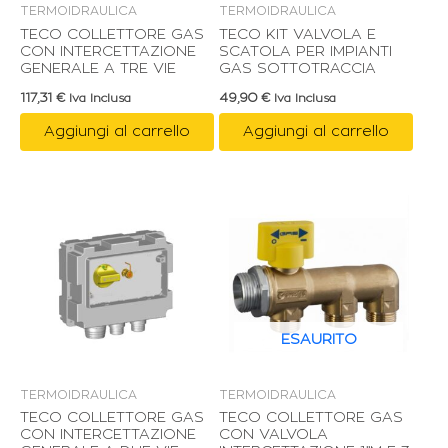
TERMOIDRAULICA
TERMOIDRAULICA
TECO COLLETTORE GAS
TECO KIT VALVOLA E
CON INTERCETTAZIONE
SCATOLA PER IMPIANTI
GENERALE A TRE VIE
GAS SOTTOTRACCIA
117,31
€
49,90
€
Iva Inclusa
Iva Inclusa
Aggiungi al carrello
Aggiungi al carrello
ESAURITO
TERMOIDRAULICA
TERMOIDRAULICA
TECO COLLETTORE GAS
TECO COLLETTORE GAS
CON INTERCETTAZIONE
CON VALVOLA