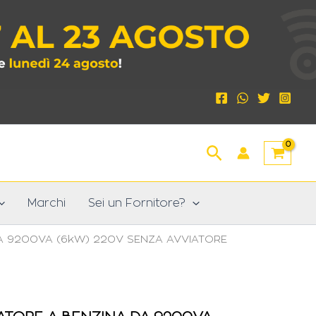
Cerca
Marchi
Sei un Fornitore?
A 9200VA (6kW) 220V SENZA AVVIATORE