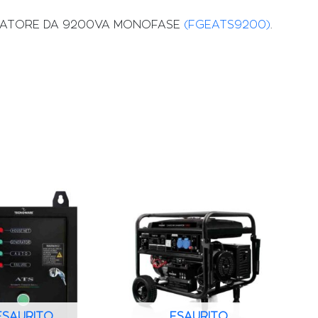
RATORE DA 9200VA MONOFASE
(FGEATS9200)
.
ESAURITO
ESAURITO