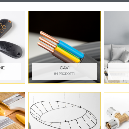
NE
CAVI
84 PRODOTTI