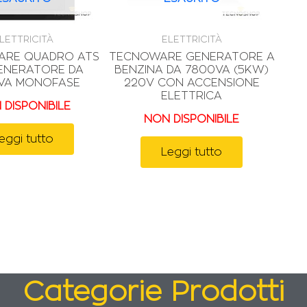
LETTRICITÀ
ELETTRICITÀ
ARE QUADRO ATS
TECNOWARE GENERATORE A
ENERATORE DA
BENZINA DA 7800VA (5KW)
VA MONOFASE
220V CON ACCENSIONE
ELETTRICA
 DISPONIBILE
NON DISPONIBILE
eggi tutto
Leggi tutto
Categorie Prodotti