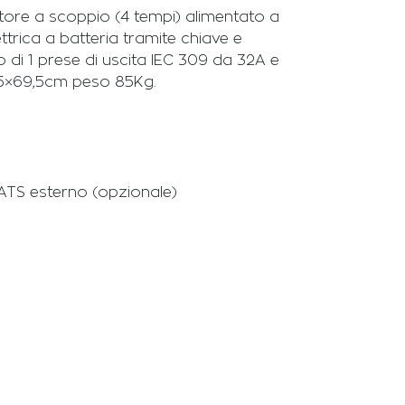
ore a scoppio (4 tempi) alimentato a
rica a batteria tramite chiave e
di 1 prese di uscita IEC 309 da 32A e
54,5×69,5cm peso 85Kg.
ATS esterno (opzionale)