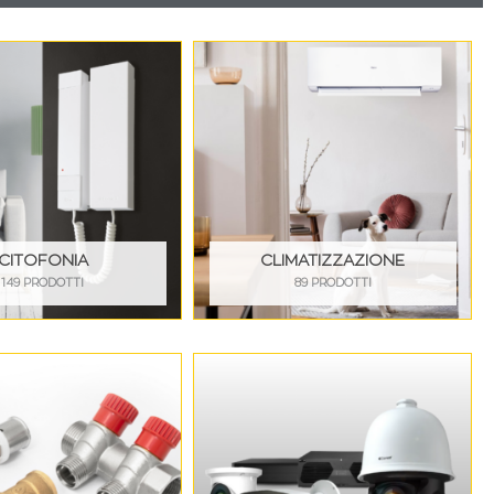
CITOFONIA
CLIMATIZZAZIONE
149 PRODOTTI
89 PRODOTTI