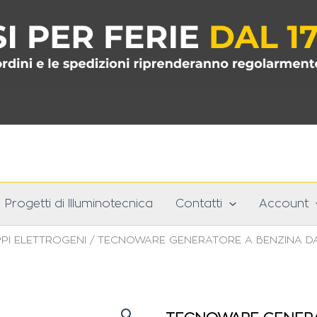
Progetti di Illuminotecnica
Contatti
Account
PI ELETTROGENI
/ TECNOWARE GENERATORE A BENZINA D