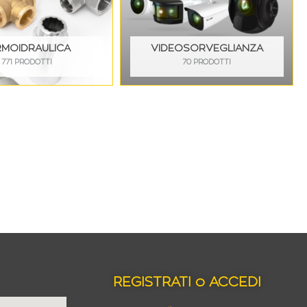
RMOIDRAULICA
VIDEOSORVEGLIANZA
771 PRODOTTI
70 PRODOTTI
REGISTRATI o ACCEDI