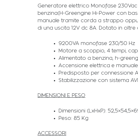
Generatore elettrico Monofase 230Vac 
benzina(H-Greengine Hi-Power con basso
manuale tramite corda a strappo oppure
di una uscita 12V dc 8A. Dotato in oltre
9200VA monofase 230/50 Hz
Motore a scoppio, 4 tempi, capa
Alimentato a benzina, h-gree
Accensione elettrica e manual
Predisposto per connessione 
Stabilizzazione con sistema A
DIMENSIONI E PESO
Dimensioni (LxHxP): 52,5×54,5×
Peso: 85 Kg
ACCESSORI