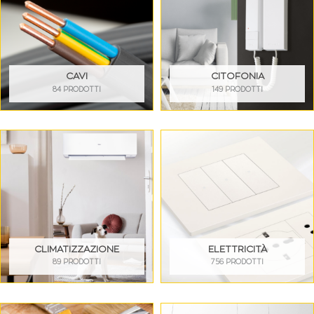
CAVI
CITOFONIA
84 PRODOTTI
149 PRODOTTI
CLIMATIZZAZIONE
ELETTRICITÀ
89 PRODOTTI
756 PRODOTTI