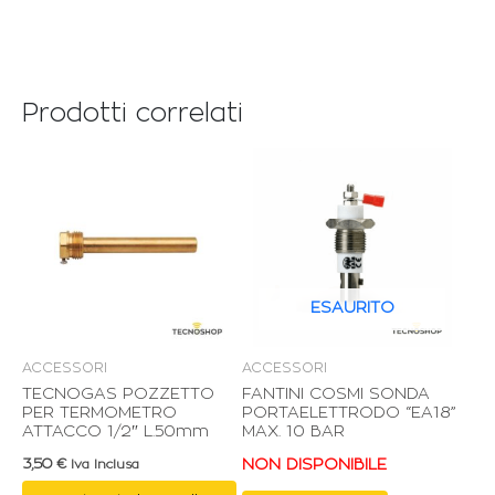
Prodotti correlati
ESAURITO
ACCESSORI
ACCESSORI
TECNOGAS POZZETTO
FANTINI COSMI SONDA
PER TERMOMETRO
PORTAELETTRODO “EA18”
ATTACCO 1/2″ L.50mm
MAX. 10 BAR
3,50
€
NON DISPONIBILE
Iva Inclusa