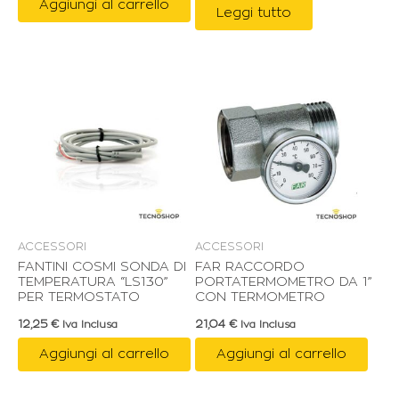
Aggiungi al carrello
Leggi tutto
ACCESSORI
ACCESSORI
FANTINI COSMI SONDA DI
FAR RACCORDO
TEMPERATURA “LS130”
PORTATERMOMETRO DA 1”
PER TERMOSTATO
CON TERMOMETRO
12,25
€
21,04
€
Iva Inclusa
Iva Inclusa
Aggiungi al carrello
Aggiungi al carrello