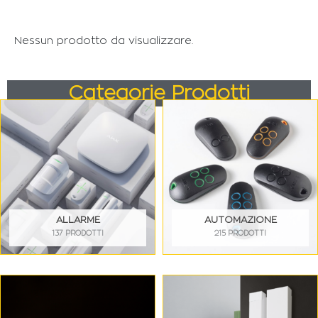
Nessun prodotto da visualizzare.
Categorie Prodotti
ALLARME
AUTOMAZIONE
137 PRODOTTI
215 PRODOTTI