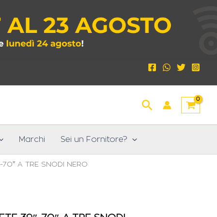
Cerca
Marchi
Sei un Fornitore?
-70″ A TRE SNODI NERO