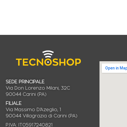
SEDE PRINCIPALE
Via Don Lorenzo Milani, 32C
90044 Carini (PA)
FILIALE
Via Massimo D’Azeglio, 1
90044 Villagrazia di Carini (PA)
P.IVA: IT05917240821