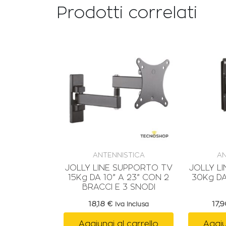
Prodotti correlati
ANTENNISTICA
AN
JOLLY LINE SUPPORTO TV
JOLLY L
15Kg DA 10” A 23” CON 2
30Kg DA
BRACCI E 3 SNODI
18,18
€
17,
Iva Inclusa
Aggiungi al carrello
Aggiu