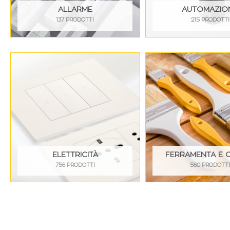
ALLARME
AUTOMAZIO
137 PRODOTTI
215 PRODOTTI
ELETTRICITÀ
FERRAMENTA E 
756 PRODOTTI
560 PRODOTT