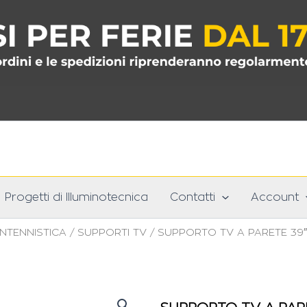
Progetti di Illuminotecnica
Contatti
Account
NTENNISTICA
/
SUPPORTI TV
/ SUPPORTO TV A PARETE 39″