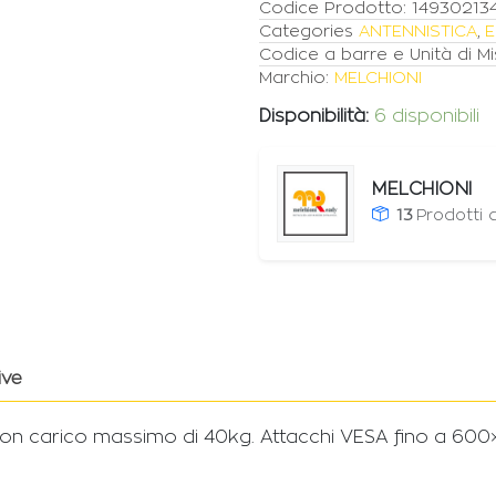
Codice Prodotto:
14930213
Categories
ANTENNISTICA
,
E
Codice a barre e Unità di Mi
Marchio:
MELCHIONI
Disponibilità:
6 disponibili
MELCHIONI
13
Prodotti 
ive
on carico massimo di 40kg. Attacchi VESA fino a 600×