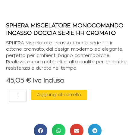
SPHERA MISCELATORE MONOCOMANDO
INCASSO DOCCIA SERIE HH CROMATO
SPHERA Miscelatore incasso doccia serie HH in
ottone cromato, dal design moderno ed elegante,
perfetto per ambienti bagno contemporanei.
Realizzato con materiali di alta qualità per garantire
resistenza e durata nel tempo.
45,05
€
Iva Inclusa
SPHERA
Aggiungi al carrello
MISCELATORE
MONOCOMANDO
INCASSO
DOCCIA
SERIE
HH
CROMATO