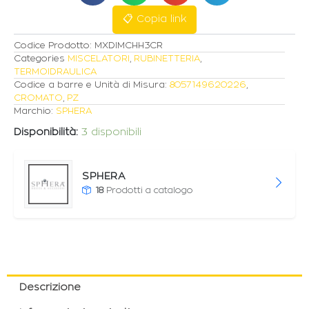
quantità
📋 Copia link
Codice Prodotto:
MXDIMCHH3CR
Categories
MISCELATORI
,
RUBINETTERIA
,
TERMOIDRAULICA
Codice a barre e Unità di Misura:
8057149620226
,
CROMATO
,
PZ
Marchio:
SPHERA
Disponibilità:
3 disponibili
SPHERA
18
Prodotti a catalogo
Descrizione