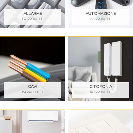
ALLARME
AUTOMAZIONE
137 PRODOTTI
215 PRODOTTI
CAVI
CITOFONIA
84 PRODOTTI
149 PRODOTTI