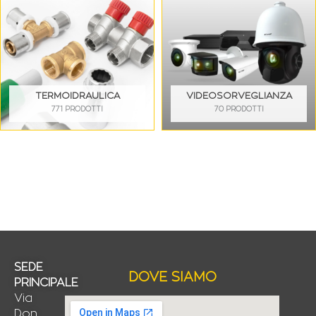
TERMOIDRAULICA
VIDEOSORVEGLIANZA
771 PRODOTTI
70 PRODOTTI
SEDE
DOVE SIAMO
PRINCIPALE
Via
Don