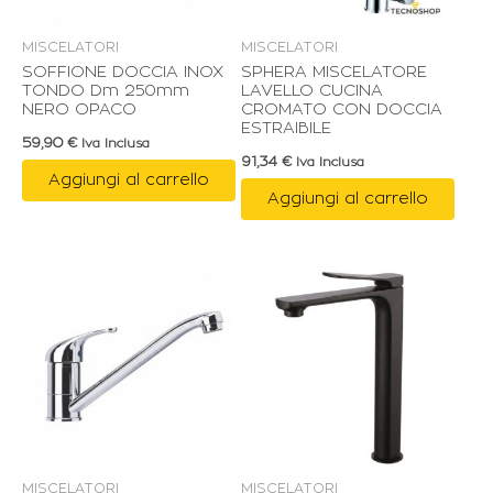
MISCELATORI
MISCELATORI
SOFFIONE DOCCIA INOX
SPHERA MISCELATORE
TONDO Dm 250mm
LAVELLO CUCINA
NERO OPACO
CROMATO CON DOCCIA
ESTRAIBILE
59,90
€
Iva Inclusa
91,34
€
Iva Inclusa
Aggiungi al carrello
Aggiungi al carrello
MISCELATORI
MISCELATORI