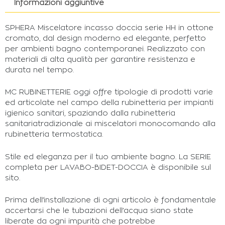
Informazioni aggiuntive
SPHERA Miscelatore incasso doccia serie HH in ottone
cromato, dal design moderno ed elegante, perfetto
per ambienti bagno contemporanei. Realizzato con
materiali di alta qualità per garantire resistenza e
durata nel tempo.
MC RUBINETTERIE oggi offre tipologie di prodotti varie
ed articolate nel campo della rubinetteria per impianti
igienico sanitari, spaziando dalla rubinetteria
sanitariatradizionale ai miscelatori monocomando alla
rubinetteria termostatica.
Stile ed eleganza per il tuo ambiente bagno. La SERIE
completa per LAVABO-BIDET-DOCCIA è disponibile sul
sito.
Prima dell’installazione di ogni articolo è fondamentale
accertarsi che le tubazioni dell’acqua siano state
liberate da ogni impurità che potrebbe