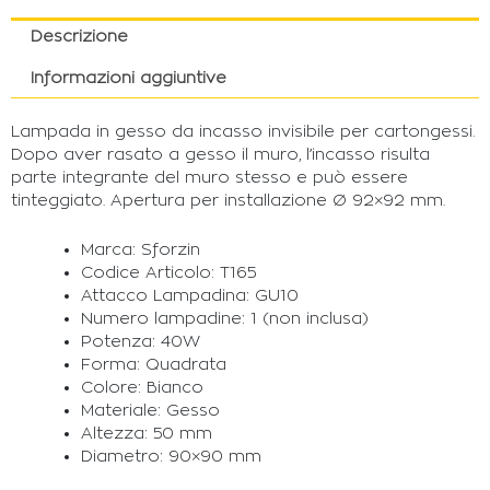
Descrizione
Informazioni aggiuntive
Lampada in gesso da incasso invisibile per cartongessi.
Dopo aver rasato a gesso il muro, l’incasso risulta
parte integrante del muro stesso e può essere
tinteggiato. Apertura per installazione Ø 92×92 mm.
Marca: Sforzin
Codice Articolo: T165
Attacco Lampadina: GU10
Numero lampadine: 1 (non inclusa)
Potenza: 40W
Forma: Quadrata
Colore: Bianco
Materiale: Gesso
Altezza: 50 mm
Diametro: 90×90 mm