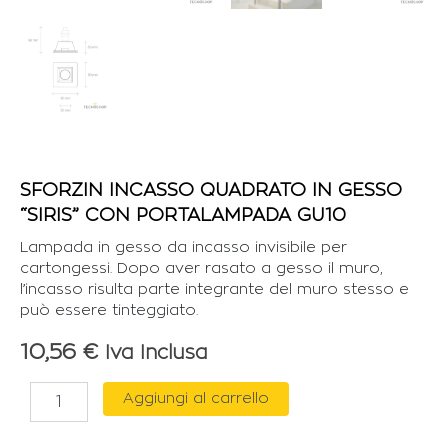
SFORZIN INCASSO QUADRATO IN GESSO
“SIRIS” CON PORTALAMPADA GU10
Lampada in gesso da incasso invisibile per
cartongessi. Dopo aver rasato a gesso il muro,
l’incasso risulta parte integrante del muro stesso e
può essere tinteggiato.
10,56
€
Iva Inclusa
SFORZIN
Aggiungi al carrello
INCASSO
QUADRATO