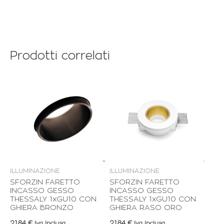
Prodotti correlati
ILLUMINAZIONE
ILLUMINAZIONE
SFORZIN FARETTO
SFORZIN FARETTO
INCASSO GESSO
INCASSO GESSO
THESSALY 1xGU10 CON
THESSALY 1xGU10 CON
GHIERA BRONZO
GHIERA RASO ORO
21,84
€
21,84
€
Iva Inclusa
Iva Inclusa