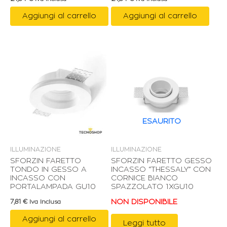
Aggiungi al carrello
Aggiungi al carrello
ESAURITO
ILLUMINAZIONE
ILLUMINAZIONE
SFORZIN FARETTO
SFORZIN FARETTO GESSO
TONDO IN GESSO A
INCASSO “THESSALY” CON
INCASSO CON
CORNICE BIANCO
PORTALAMPADA GU10
SPAZZOLATO 1XGU10
7,81
€
NON DISPONIBILE
Iva Inclusa
Aggiungi al carrello
Leggi tutto