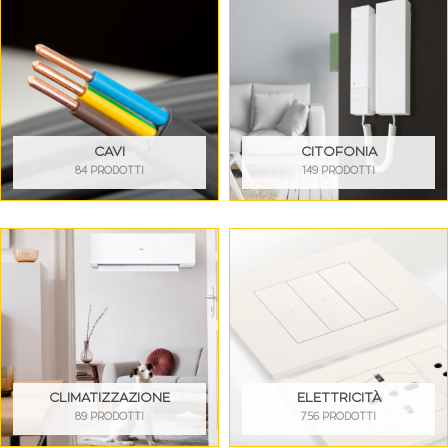
CAVI
CITOFONIA
84 PRODOTTI
149 PRODOTTI
CLIMATIZZAZIONE
ELETTRICITÀ
89 PRODOTTI
756 PRODOTTI