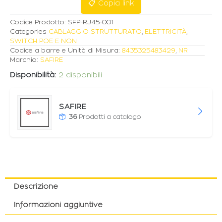
📋 Copia link
Codice Prodotto:
SFP-RJ45-001
Categories
CABLAGGIO STRUTTURATO
,
ELETTRICITÀ
,
SWITCH POE E NON
Codice a barre e Unità di Misura:
8435325483429
,
NR
Marchio:
SAFIRE
Disponibilità:
2 disponibili
SAFIRE
36
Prodotti a catalogo
Descrizione
Informazioni aggiuntive