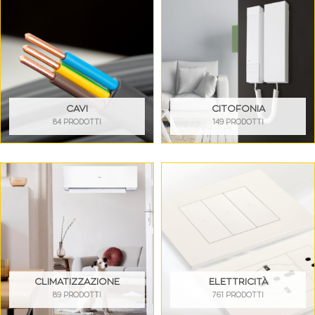
CAVI
CITOFONIA
84 PRODOTTI
149 PRODOTTI
CLIMATIZZAZIONE
ELETTRICITÀ
89 PRODOTTI
761 PRODOTTI