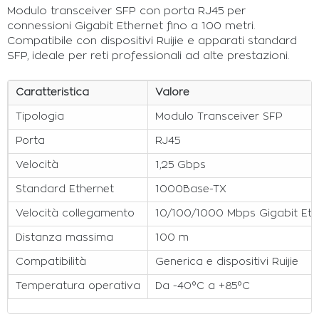
Modulo transceiver SFP con porta RJ45 per
connessioni Gigabit Ethernet fino a 100 metri.
Compatibile con dispositivi Ruijie e apparati standard
SFP, ideale per reti professionali ad alte prestazioni.
Caratteristica
Valore
Tipologia
Modulo Transceiver SFP
Porta
RJ45
Velocità
1,25 Gbps
Standard Ethernet
1000Base-TX
Velocità collegamento
10/100/1000 Mbps Gigabit Eth
Distanza massima
100 m
Compatibilità
Generica e dispositivi Ruijie
Temperatura operativa
Da -40°C a +85°C