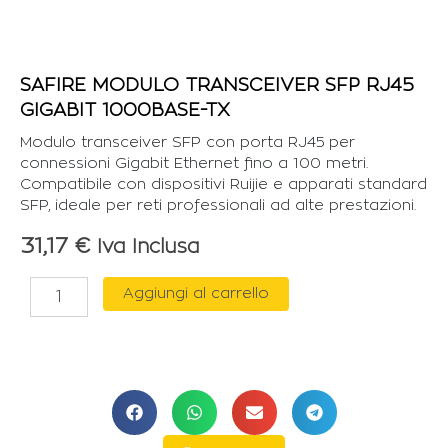
SAFIRE MODULO TRANSCEIVER SFP RJ45
GIGABIT 1000BASE-TX
Modulo transceiver SFP con porta RJ45 per
connessioni Gigabit Ethernet fino a 100 metri.
Compatibile con dispositivi Ruijie e apparati standard
SFP, ideale per reti professionali ad alte prestazioni.
31,17
€
Iva Inclusa
SAFIRE
Aggiungi al carrello
MODULO
TRANSCEIVER
SFP
RJ45
GIGABIT
1000BASE-
TX
quantità