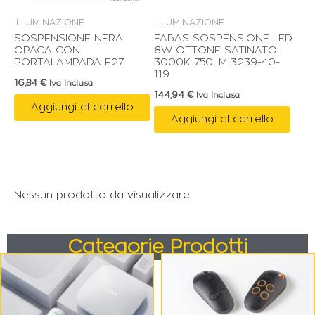
ILLUMINAZIONE
ILLUMINAZIONE
SOSPENSIONE NERA
FABAS SOSPENSIONE LED
OPACA CON
8W OTTONE SATINATO
PORTALAMPADA E27
3000K 750LM 3239-40-
119
16,84
€
Iva Inclusa
144,94
€
Iva Inclusa
Aggiungi al carrello
Aggiungi al carrello
Nessun prodotto da visualizzare.
Categorie Prodotti