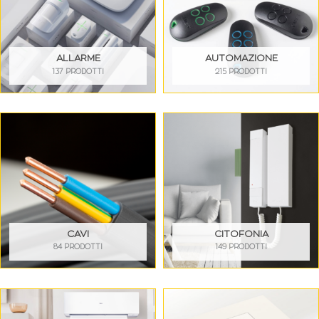
ALLARME
AUTOMAZIONE
137 PRODOTTI
215 PRODOTTI
CAVI
CITOFONIA
84 PRODOTTI
149 PRODOTTI