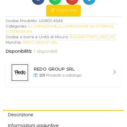
quantità
📋 Copia link
Codice Prodotto:
UOR01-4549
Categories
ILLUMINAZIONE
,
ILLUMINAZIONE DA INTERNO
,
SOSPENSIONI
Codice a barre e Unità di Misura:
6421681175971
,
ORO
,
PZ
Marchio:
REDO GROUP SRL
Disponibilità:
1 disponibili
REDO GROUP SRL
201
Prodotti a catalogo
Descrizione
Informazioni aggiuntive