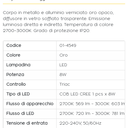
Corpo in metallo e alluminio verniciato oro opaco,
diffusore in vetro soffiato trasparente. Emissione
luminosa diretta e indiretta. Temperatura di colore
2700–3000K. Grado di protezione IP20.
Codice
01-4549
Colore
Oro
Lampadina
LED
Potenza
8W
Controllo
Triac
Tipo di LED
COB LED CREE 1 pcs x 8W
Flusso di apparecchio
2700K: 569 lm – 3000K: 603 lm
Flusso di LED
2700K: 720 lm – 3000K: 781 lm
Tensione di entrata
220-240V, 50/60Hz