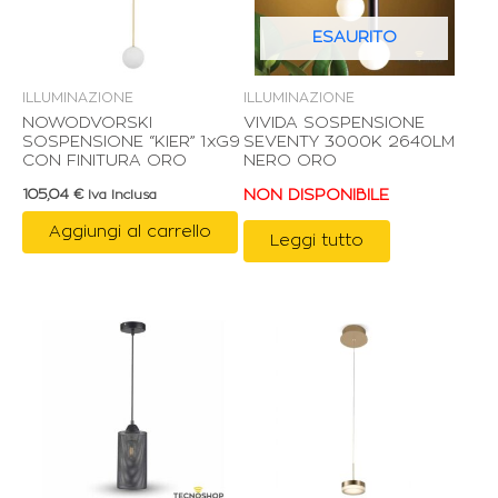
ESAURITO
ILLUMINAZIONE
ILLUMINAZIONE
NOWODVORSKI
VIVIDA SOSPENSIONE
SOSPENSIONE “KIER” 1xG9
SEVENTY 3000K 2640LM
CON FINITURA ORO
NERO ORO
105,04
€
NON DISPONIBILE
Iva Inclusa
Aggiungi al carrello
Leggi tutto