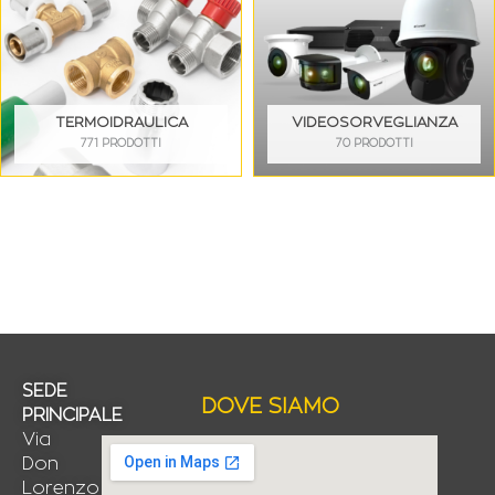
TERMOIDRAULICA
VIDEOSORVEGLIANZA
771 PRODOTTI
70 PRODOTTI
SEDE
DOVE SIAMO
PRINCIPALE
Via
Don
Lorenzo