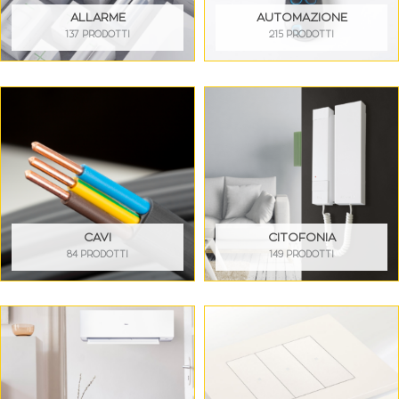
ALLARME
AUTOMAZIONE
137 PRODOTTI
215 PRODOTTI
CAVI
CITOFONIA
84 PRODOTTI
149 PRODOTTI