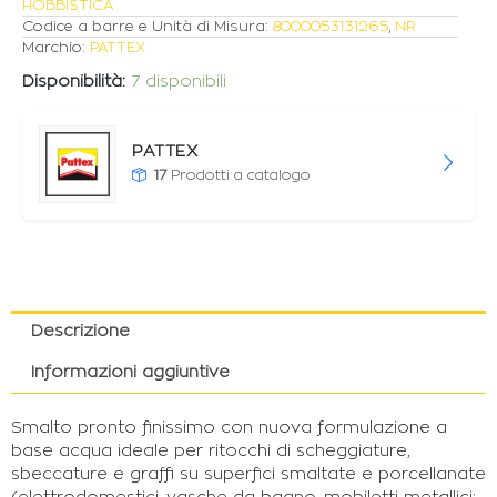
HOBBISTICA
Codice a barre e Unità di Misura:
8000053131265
,
NR
Marchio:
PATTEX
Disponibilità:
7 disponibili
PATTEX
17
Prodotti a catalogo
Descrizione
Informazioni aggiuntive
Smalto pronto finissimo con nuova formulazione a
base acqua ideale per ritocchi di scheggiature,
sbeccature e graffi su superfici smaltate e porcellanate