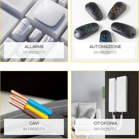
ALLARME
AUTOMAZIONE
137 PRODOTTI
215 PRODOTTI
CAVI
CITOFONIA
84 PRODOTTI
149 PRODOTTI