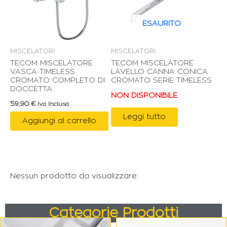
ESAURITO
MISCELATORI
MISCELATORI
TECOM MISCELATORE
TECOM MISCELATORE
VASCA TIMELESS
LAVELLO CANNA CONICA
CROMATO COMPLETO DI
CROMATO SERIE TIMELESS
DOCCETTA
NON DISPONIBILE
59,90
€
Iva Inclusa
Leggi tutto
Aggiungi al carrello
Nessun prodotto da visualizzare.
Categorie Prodotti