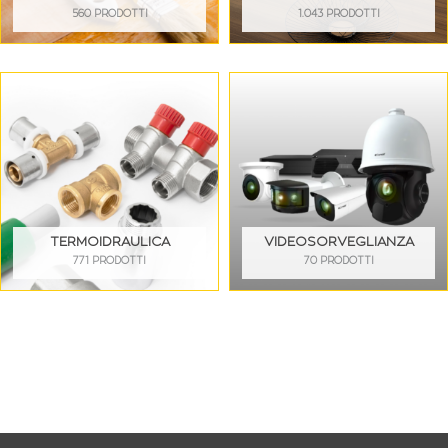
560 PRODOTTI
1.043 PRODOTTI
TERMOIDRAULICA
VIDEOSORVEGLIANZA
771 PRODOTTI
70 PRODOTTI