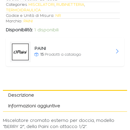
Categories
MISCELATORI
,
RUBINETTERIA
,
TERMOIDRAULICA
Codice e Unità di Misura:
NR
Marchio:
PAINI
Disponibilità:
1 disponibili
PAINI
15
Prodotti a catalogo
Descrizione
Informazioni aggiuntive
Miscelatore cromato esterno per doccia, modello
“BERRY 2″, della Paini con attacco 1/2”.