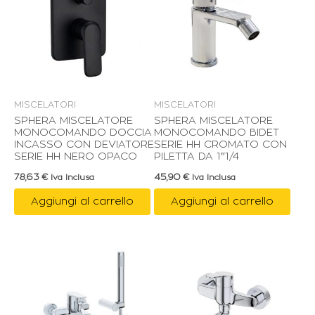
MISCELATORI
MISCELATORI
SPHERA MISCELATORE
SPHERA MISCELATORE
MONOCOMANDO DOCCIA
MONOCOMANDO BIDET
INCASSO CON DEVIATORE
SERIE HH CROMATO CON
SERIE HH NERO OPACO
PILETTA DA 1″1/4
78,63
€
45,90
€
Iva Inclusa
Iva Inclusa
Aggiungi al carrello
Aggiungi al carrello