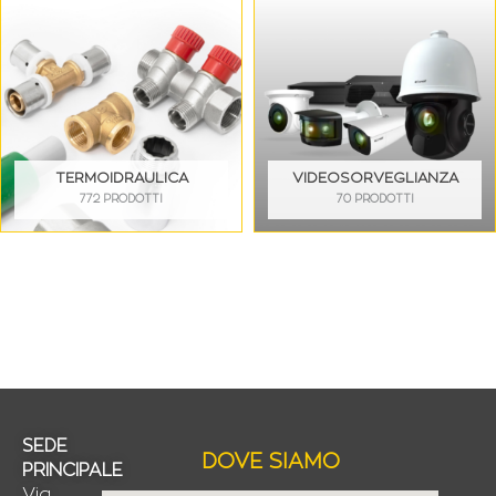
TERMOIDRAULICA
VIDEOSORVEGLIANZA
772 PRODOTTI
70 PRODOTTI
SEDE
DOVE SIAMO
PRINCIPALE
Via