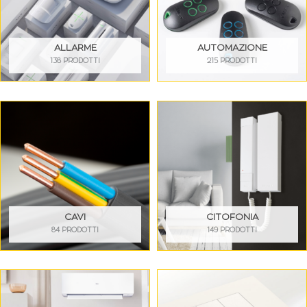
ALLARME
AUTOMAZIONE
138 PRODOTTI
215 PRODOTTI
CAVI
CITOFONIA
84 PRODOTTI
149 PRODOTTI