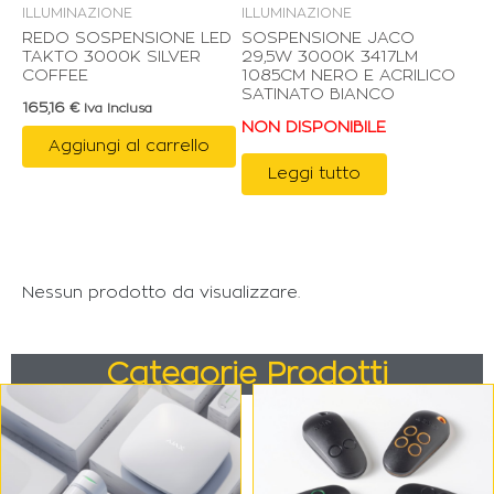
ILLUMINAZIONE
ILLUMINAZIONE
REDO SOSPENSIONE LED
SOSPENSIONE JACO
TAKTO 3000K SILVER
29,5W 3000K 3417LM
COFFEE
1085CM NERO E ACRILICO
SATINATO BIANCO
165,16
€
Iva Inclusa
NON DISPONIBILE
Aggiungi al carrello
Leggi tutto
Nessun prodotto da visualizzare.
Categorie Prodotti