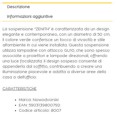
Descrizione
Informazioni aggiuntive
La sospensione “ZENITH” è caratterizzata da un design
elegante e contemporaneo, con un diametro di 50 cm.
Il colore verde conferisce un tocco di vivacità e stile
all’ambiente in cui viene installata. Questa sospensione
utilizza lampadine con attacco GU10, che sono spesso
associate a proiettori e lampade direzionali, offrendo
una luce focalizzata. Il design sospeso consente di
appenderla dal soffitto, contribuendo a creare una
illuminazione piacevole e adatta a diverse aree della
casa o dell’ufficio.
CARATTERISTICHE
Marca: Nowodvorski
EAN: 5903139800792
Codice articolo: 8007