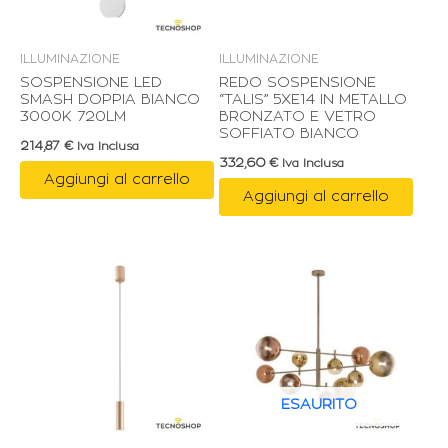
ILLUMINAZIONE
ILLUMINAZIONE
SOSPENSIONE LED
REDO SOSPENSIONE
SMASH DOPPIA BIANCO
“TALIS” 5XE14 IN METALLO
3000K 720LM
BRONZATO E VETRO
SOFFIATO BIANCO
214,87
€
Iva Inclusa
332,60
€
Iva Inclusa
Aggiungi al carrello
Aggiungi al carrello
ESAURITO