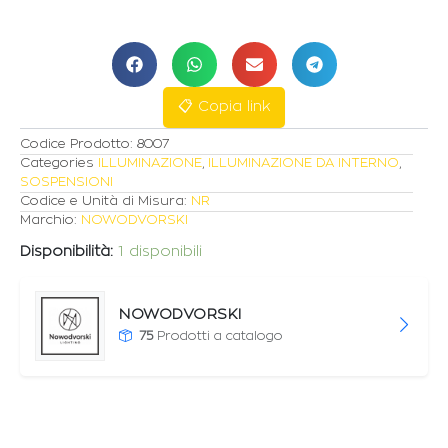
GU10
D.50cm
VERDE
quantità
📋 Copia link
Codice Prodotto:
8007
Categories
ILLUMINAZIONE
,
ILLUMINAZIONE DA INTERNO
,
SOSPENSIONI
Codice e Unità di Misura:
NR
Marchio:
NOWODVORSKI
Disponibilità:
1 disponibili
NOWODVORSKI
75
Prodotti a catalogo