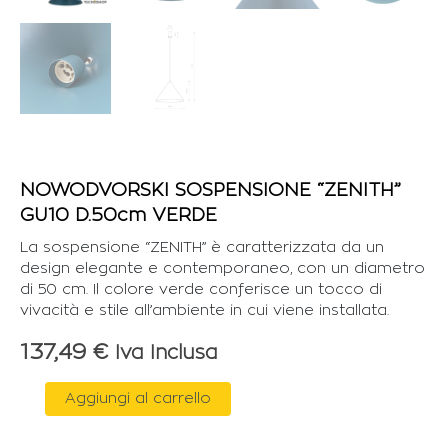
NOWODVORSKI SOSPENSIONE “ZENITH”
GU10 D.50cm VERDE
La sospensione “ZENITH” è caratterizzata da un
design elegante e contemporaneo, con un diametro
di 50 cm. Il colore verde conferisce un tocco di
vivacità e stile all’ambiente in cui viene installata.
137,49
€
Iva Inclusa
NOWODVORSKI
Aggiungi al carrello
SOSPENSIONE
"ZENITH"