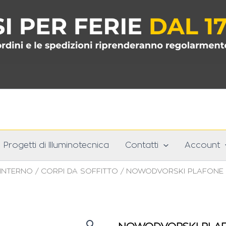
Progetti di Illuminotecnica
Contatti
Account
 INTERNO
/
CORPI DA SOFFITTO
/ NOWODVORSKI PLAFONE M