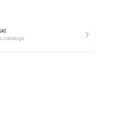
KI
 a catalogo