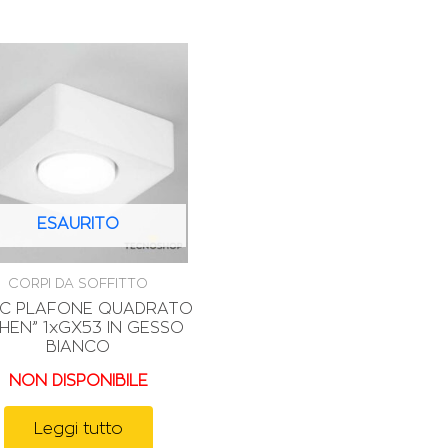
ESAURITO
CORPI DA SOFFITTO
EC PLAFONE QUADRATO
THEN” 1xGX53 IN GESSO
BIANCO
NON DISPONIBILE
Leggi tutto