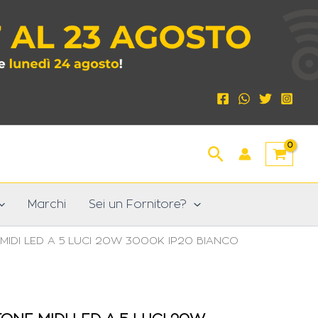
Cerca
Marchi
Sei un Fornitore?
IDI LED A 5 LUCI 20W 3000K IP20 BIANCO