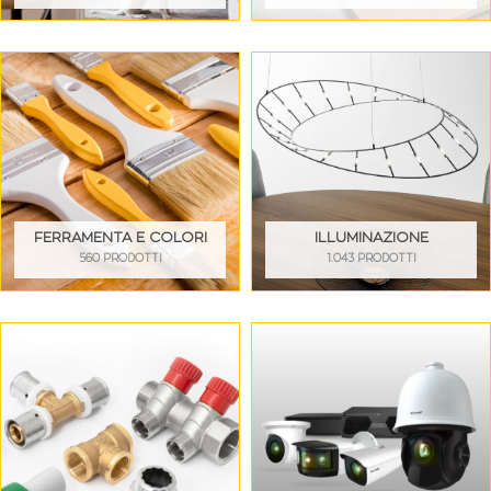
FERRAMENTA E COLORI
ILLUMINAZIONE
560 PRODOTTI
1.043 PRODOTTI