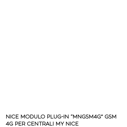
NICE MODULO PLUG-IN “MNGSM4G” GSM
4G PER CENTRALI MY NICE