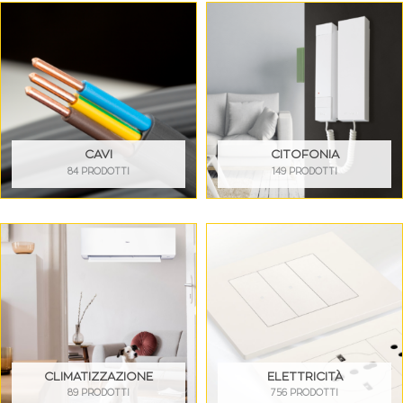
CAVI
CITOFONIA
84 PRODOTTI
149 PRODOTTI
CLIMATIZZAZIONE
ELETTRICITÀ
89 PRODOTTI
756 PRODOTTI