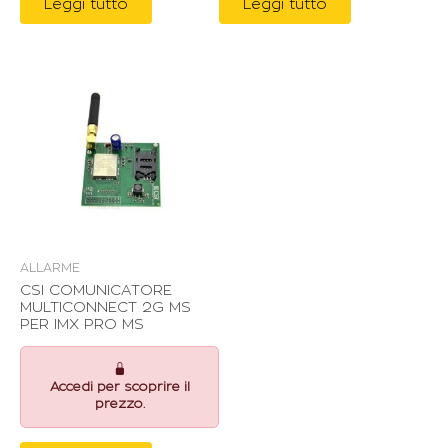
Leggi tutto
Leggi tutto
ALLARME
CSI COMUNICATORE
MULTICONNECT 2G MS
PER IMX PRO MS
Accedi per scoprire il
prezzo.