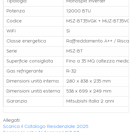
Tipologia
Monosplit Inverter
Potenza
12000 BTU
Codice
MSZ-BT35VGK + MUZ-BT35VG
WiFi
Sì
Classe energetica
Raffreddamento A++ / Risca
Serie
MSZ-BT
Superficie consigliata
Fino a 35 MQ (altezza media 
Gas refrigerante
R-32
Dimensioni unità interna
280 x 838 x 235 mm
Dimensioni unità esterna
538 x 699 x 249 mm
Garanzia
Mitsubishi Italia 2 anni
Allegati:
Scarica il Catalogo Residenziale 2025