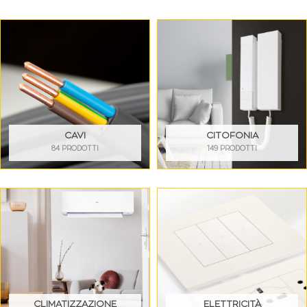
CAVI
CITOFONIA
84 PRODOTTI
149 PRODOTTI
CLIMATIZZAZIONE
ELETTRICITÀ