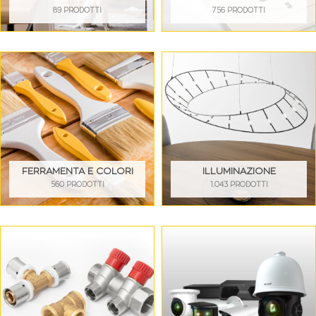
89 PRODOTTI
756 PRODOTTI
FERRAMENTA E COLORI
ILLUMINAZIONE
560 PRODOTTI
1.043 PRODOTTI