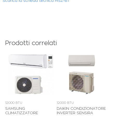
Scarica la scheda tecnica MSZ-BT
Prodotti correlati
12000 BTU
12000 BTU
SAMSUNG
DAIKIN CONDIZIONATORE
CLIMATIZZATORE
INVERTER SENSIRA