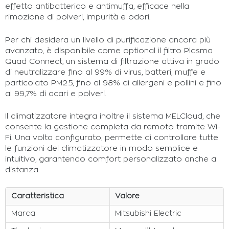
effetto antibatterico e antimuffa, efficace nella
rimozione di polveri, impurità e odori.
Per chi desidera un livello di purificazione ancora più
avanzato, è disponibile come optional il filtro Plasma
Quad Connect, un sistema di filtrazione attiva in grado
di neutralizzare fino al 99% di virus, batteri, muffe e
particolato PM2.5, fino al 98% di allergeni e pollini e fino
al 99,7% di acari e polveri.
Il climatizzatore integra inoltre il sistema MELCloud, che
consente la gestione completa da remoto tramite Wi-
Fi. Una volta configurato, permette di controllare tutte
le funzioni del climatizzatore in modo semplice e
intuitivo, garantendo comfort personalizzato anche a
distanza.
Caratteristica
Valore
Marca
Mitsubishi Electric