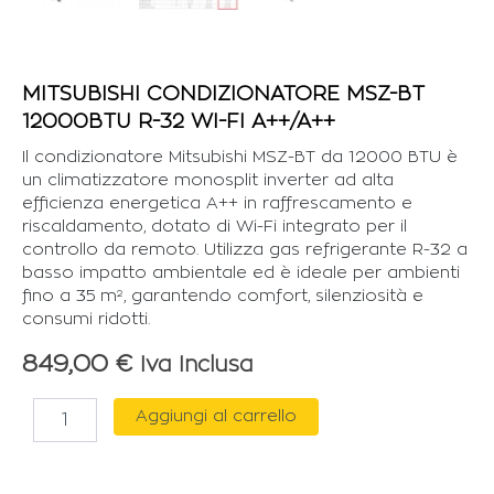
MITSUBISHI CONDIZIONATORE MSZ-BT
12000BTU R-32 WI-FI A++/A++
Il condizionatore Mitsubishi MSZ-BT da 12000 BTU è
un climatizzatore monosplit inverter ad alta
efficienza energetica A++ in raffrescamento e
riscaldamento, dotato di Wi-Fi integrato per il
controllo da remoto. Utilizza gas refrigerante R-32 a
basso impatto ambientale ed è ideale per ambienti
fino a 35 m², garantendo comfort, silenziosità e
consumi ridotti.
849,00
€
Iva Inclusa
MITSUBISHI
Aggiungi al carrello
CONDIZIONATORE
MSZ-
BT