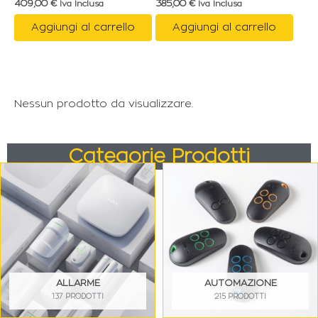
409,00
€
385,00
€
Iva Inclusa
Iva Inclusa
Aggiungi al carrello
Aggiungi al carrello
Nessun prodotto da visualizzare.
Categorie Prodotti
ALLARME
AUTOMAZIONE
137 PRODOTTI
215 PRODOTTI