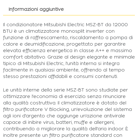
Informazioni aggiuntive
Il condizionatore Mitsubishi Electric MSZ-BT da 12000
BTU è un climatizzatore monosplit inverter con
funzione di raffrescamento, riscaldamento a pompa di
calore e deumidificazione, progettato per garantire
elevata efficienza energetica in classe A++ e massimo
comfort abitativo. Grazie al design elegante e minimale
tipico di Mitsubishi Electric, l’unità interna si integra
facilmente in qualsiasi ambiente, offrendo al tempo
stesso prestazioni affidabili e consumi contenuti.
Le unità interne della serie MSZ-BT sono studiate per
ottimizzare l’economia di esercizio senza rinunciare
alla qualità costruttiva. Il climatizzatore è dotato del
filtro purificatore V Blocking, un’evoluzione del sistema
agli ioni d’argento che aggiunge un’azione antivirale
capace di inibire virus, batteri, muffe e allergeni,
contribuendo a migliorare la qualità dell’aria indoor. È
inoltre presente un filtro purificatore standard con