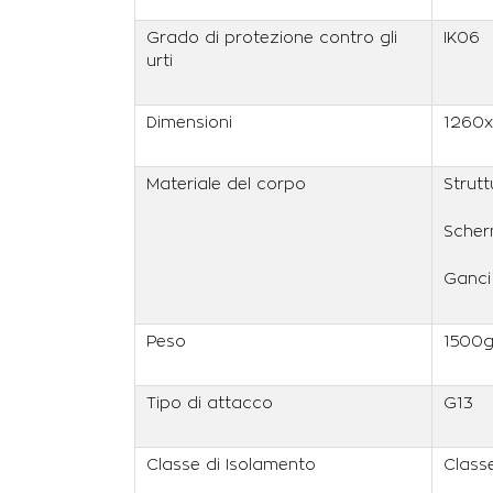
Grado di protezione contro gli
IK06
urti
Dimensioni
1260
Materiale del corpo
Strutt
Scher
Ganci 
Peso
1500
Tipo di attacco
G13
Classe di Isolamento
Classe