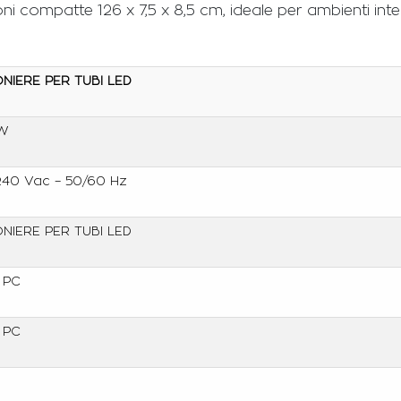
ni compatte 126 x 7,5 x 8,5 cm, ideale per ambienti int
NIERE PER TUBI LED
8W
40 Vac – 50/60 Hz
NIERE PER TUBI LED
 PC
 PC