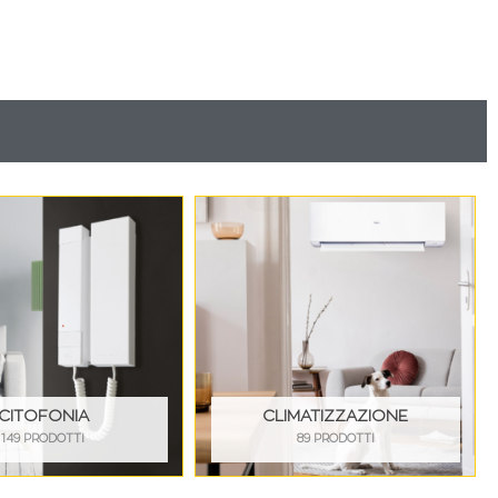
CITOFONIA
CLIMATIZZAZIONE
149 PRODOTTI
89 PRODOTTI