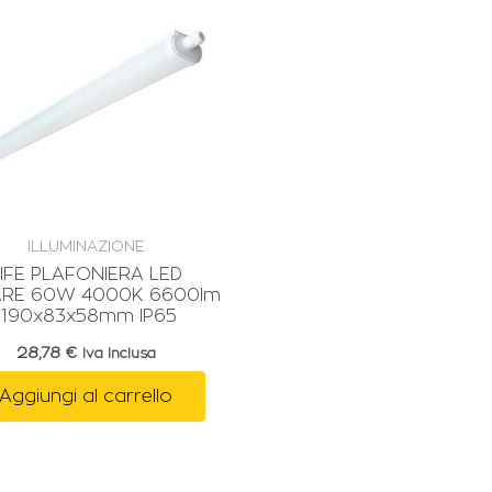
ILLUMINAZIONE
LIFE PLAFONIERA LED
ARE 60W 4000K 6600lm
1190x83x58mm IP65
28,78
€
Iva Inclusa
Aggiungi al carrello