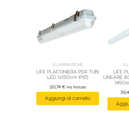
ILLUMINAZIONE
IL
LIFE PLAFONIERA PER TUBI
LIFE 
LED 1x150cm IP65
LINEARE 
1490x
20,74
€
Iva Inclusa
39,
Aggiungi al carrello
Aggiu