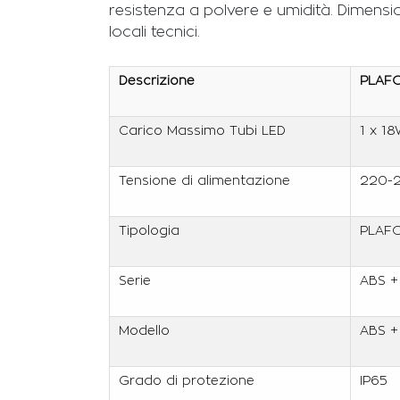
resistenza a polvere e umidità. Dimensio
locali tecnici.
Descrizione
PLAFO
Carico Massimo Tubi LED
1 x 1
Tensione di alimentazione
220-2
Tipologia
PLAFO
Serie
ABS +
Modello
ABS +
Grado di protezione
IP65