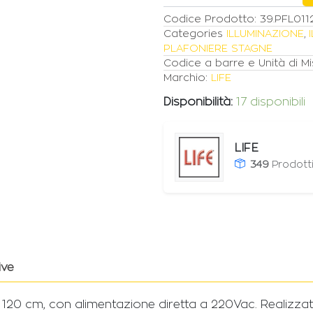
Codice Prodotto:
39.PFL011
Categories
ILLUMINAZIONE
,
PLAFONIERE STAGNE
Codice a barre e Unità di Mi
Marchio:
LIFE
Disponibilità:
17 disponibili
LIFE
349
Prodott
ive
 120 cm, con alimentazione diretta a 220Vac. Realizzat