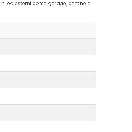
erni ed esterni come garage, cantine e