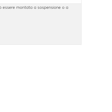
può essere montata a sospensione o a