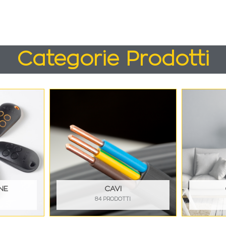
Categorie Prodotti
NE
CAVI
84 PRODOTTI