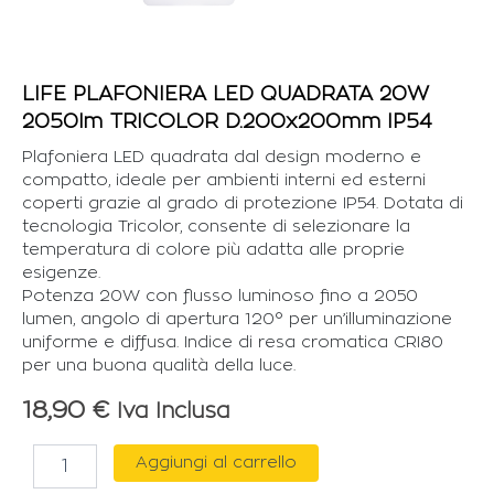
LIFE PLAFONIERA LED QUADRATA 20W
2050lm TRICOLOR D.200x200mm IP54
Plafoniera LED quadrata dal design moderno e
compatto, ideale per ambienti interni ed esterni
coperti grazie al grado di protezione IP54. Dotata di
tecnologia Tricolor, consente di selezionare la
temperatura di colore più adatta alle proprie
esigenze.
Potenza 20W con flusso luminoso fino a 2050
lumen, angolo di apertura 120° per un’illuminazione
uniforme e diffusa. Indice di resa cromatica CRI80
per una buona qualità della luce.
18,90
€
Iva Inclusa
LIFE
Aggiungi al carrello
PLAFONIERA