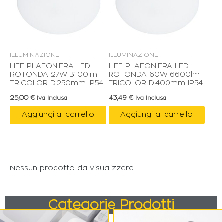
ILLUMINAZIONE
ILLUMINAZIONE
LIFE PLAFONIERA LED
LIFE PLAFONIERA LED
ROTONDA 27W 3100lm
ROTONDA 60W 6600lm
TRICOLOR D.250mm IP54
TRICOLOR D.400mm IP54
25,00
€
43,49
€
Iva Inclusa
Iva Inclusa
Aggiungi al carrello
Aggiungi al carrello
Nessun prodotto da visualizzare.
Categorie Prodotti