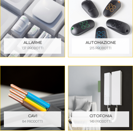
ALLARME
AUTOMAZIONE
137 PRODOTTI
215 PRODOTTI
CAVI
CITOFONIA
84 PRODOTTI
149 PRODOTTI