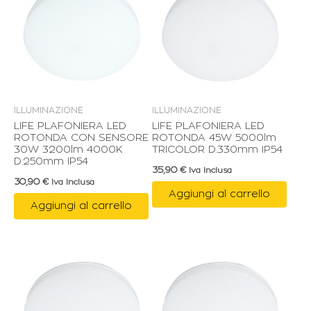
ILLUMINAZIONE
ILLUMINAZIONE
LIFE PLAFONIERA LED
LIFE PLAFONIERA LED
ROTONDA CON SENSORE
ROTONDA 45W 5000lm
30W 3200lm 4000K
TRICOLOR D.330mm IP54
D.250mm IP54
35,90
€
Iva Inclusa
30,90
€
Iva Inclusa
Aggiungi al carrello
Aggiungi al carrello