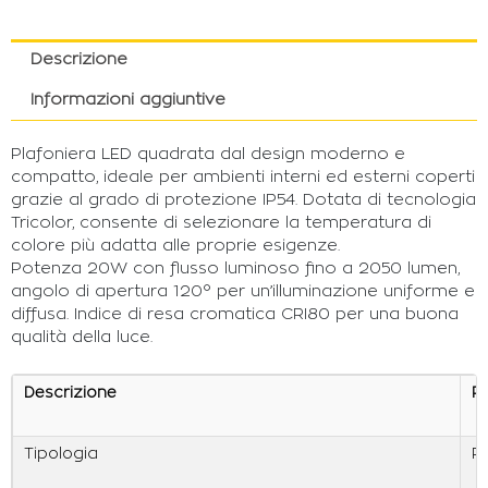
Descrizione
Informazioni aggiuntive
Plafoniera LED quadrata dal design moderno e
compatto, ideale per ambienti interni ed esterni coperti
grazie al grado di protezione IP54. Dotata di tecnologia
Tricolor, consente di selezionare la temperatura di
colore più adatta alle proprie esigenze.
Potenza 20W con flusso luminoso fino a 2050 lumen,
angolo di apertura 120° per un’illuminazione uniforme e
diffusa. Indice di resa cromatica CRI80 per una buona
qualità della luce.
Descrizione
P
Tipologia
P