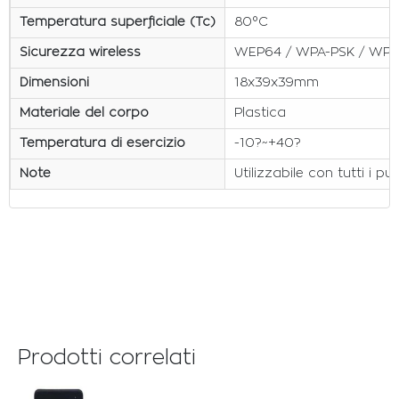
Temperatura superficiale (Tc)
80°C
Sicurezza wireless
WEP64 / WPA-PSK / WPA
Dimensioni
18x39x39mm
Materiale del corpo
Plastica
Temperatura di esercizio
-10?~+40?
Note
Utilizzabile con tutti i 
Prodotti correlati