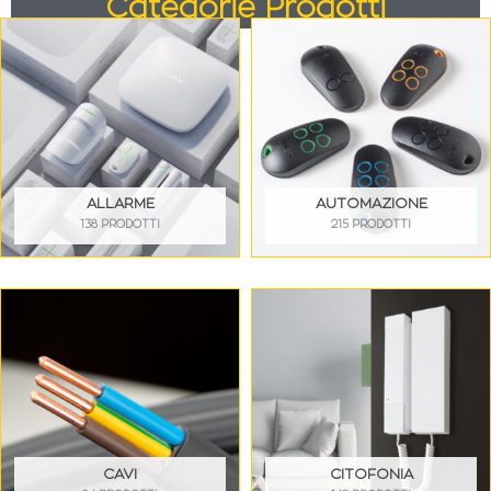
Categorie Prodotti
ALLARME
AUTOMAZIONE
138 PRODOTTI
215 PRODOTTI
CAVI
CITOFONIA