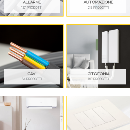
ALLARME
AUTOMAZIONE
137 PRODOTTI
215 PRODOTTI
CAVI
CITOFONIA
84 PRODOTTI
149 PRODOTTI