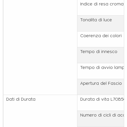
Indice di resa cromat
Tonalita di luce
Coerenza dei colori
Tempo di innesco
Tempo di avvio lamp
Apertura del Fascio
Dati di Durata
Durata di vita L70B50
Numero di cicli di ac