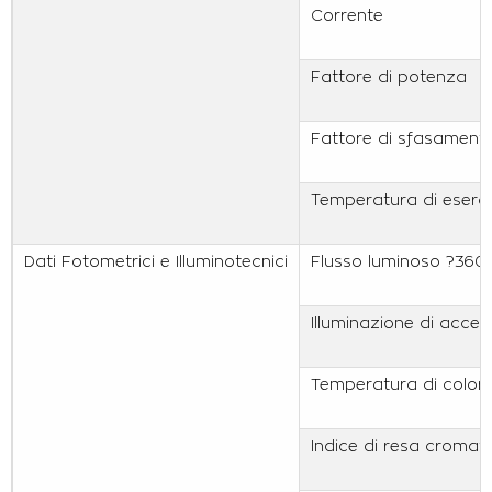
Corrente
Fattore di potenza
Fattore di sfasamento
Temperatura di eserci
Dati Fotometrici e Illuminotecnici
Flusso luminoso ?360
Illuminazione di accen
Temperatura di colore
Indice di resa cromati