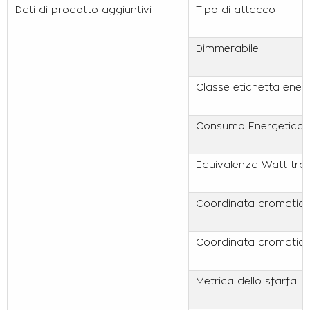
Dati di prodotto aggiuntivi
Tipo di attacco
Dimmerabile
Classe etichetta ener
Consumo Energetico 
Equivalenza Watt trad
Coordinata cromatica
Coordinata cromatica
Metrica dello sfarfalli