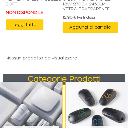
SOFT
18W 2700K 2450LM
VETRO TRASPARENTE
NON DISPONIBILE
12,90
€
Iva Inclusa
Leggi tutto
Aggiungi al carrello
Nessun prodotto da visualizzare.
Categorie Prodotti