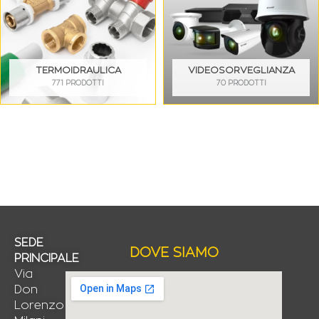
TERMOIDRAULICA
VIDEOSORVEGLIANZA
771 PRODOTTI
70 PRODOTTI
SEDE
DOVE SIAMO
PRINCIPALE
Via
Don
Lorenzo