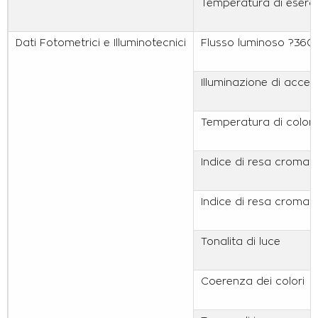
Temperatura di eserci
Dati Fotometrici e Illuminotecnici
Flusso luminoso ?360
Illuminazione di accen
Temperatura di colore
Indice di resa cromati
Indice di resa cromat
Tonalita di luce
Coerenza dei colori