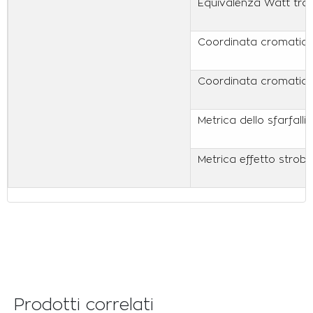
Equivalenza Watt trad
Coordinata cromatica
Coordinata cromatica
Metrica dello sfarfalli
Metrica effetto strob
Prodotti correlati