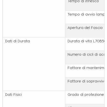
Tempo di innesco
Tempo di avvio lamp
Apertura del Fascio
Dati di Durata
Durata di vita L70B50
Numero di cicli di ac
Fattore di mantenimen
Fattore di sopravvive
Dati Fisici
Grado di protezione I