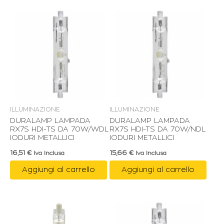
ILLUMINAZIONE
ILLUMINAZIONE
DURALAMP LAMPADA
DURALAMP LAMPADA
RX7S HDI-TS DA 70W/WDL
RX7S HDI-TS DA 70W/NDL
IODURI METALLICI
IODURI METALLICI
16,51
€
15,66
€
Iva Inclusa
Iva Inclusa
Aggiungi al carrello
Aggiungi al carrello