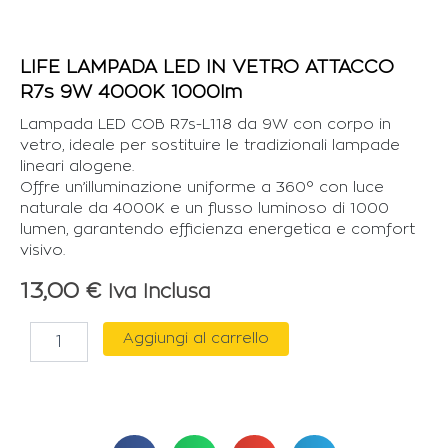
LIFE LAMPADA LED IN VETRO ATTACCO
R7s 9W 4000K 1000lm
Lampada LED COB R7s-L118 da 9W con corpo in
vetro, ideale per sostituire le tradizionali lampade
lineari alogene.
Offre un’illuminazione uniforme a 360° con luce
naturale da 4000K e un flusso luminoso di 1000
lumen, garantendo efficienza energetica e comfort
visivo.
13,00
€
Iva Inclusa
LIFE
Aggiungi al carrello
LAMPADA
LED
IN
VETRO
ATTACCO