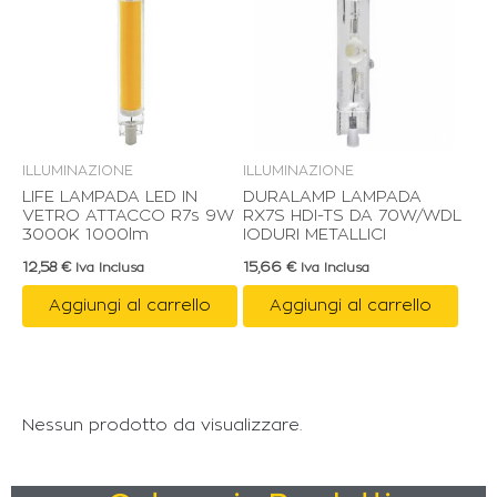
ILLUMINAZIONE
ILLUMINAZIONE
LIFE LAMPADA LED IN
DURALAMP LAMPADA
VETRO ATTACCO R7s 9W
RX7S HDI-TS DA 70W/WDL
3000K 1000lm
IODURI METALLICI
12,58
€
15,66
€
Iva Inclusa
Iva Inclusa
Aggiungi al carrello
Aggiungi al carrello
Nessun prodotto da visualizzare.