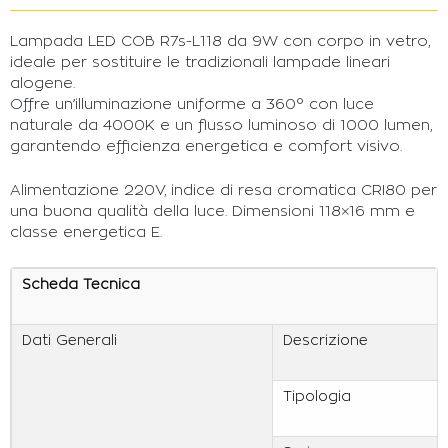
Lampada LED COB R7s-L118 da 9W con corpo in vetro,
ideale per sostituire le tradizionali lampade lineari
alogene.
Offre un’illuminazione uniforme a 360° con luce
naturale da 4000K e un flusso luminoso di 1000 lumen,
garantendo efficienza energetica e comfort visivo.
Alimentazione 220V, indice di resa cromatica CRI80 per
una buona qualità della luce. Dimensioni 118×16 mm e
classe energetica E.
Scheda Tecnica
Dati Generali
Descrizione
Tipologia