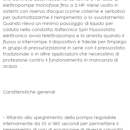
elettropompe monofase fino a 2 HP. Viene usato in
sistemi con riserva d’acqua (come cisterne e serbatoi)
per automatizzarme il riempimento o lo svuotamento.
Quando rileva un minimo passaggio di liquido per
caduta nella condotta, Italtecnica Spin Flussostato
elettronico avvia l’elettropompa e la arresta quando il
flusso si interrompe. Il dispositivo è l’ideale per l’impiego
in gruppi di pressurizzazione in serie con il pressostato
tradizionale o in altre applicazioni che necessitino di
protezione contro il funzionamento in mancanza di
acqua.
Caratteristiche generali:
– Ritardo allo spegnimento della pompa regolabile
internamente da 10 a 180 secondi per permettere il
riempimento di vasi di espansione di diverse capacità