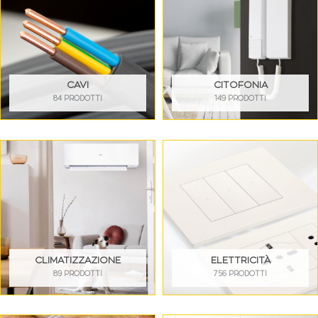
CAVI
CITOFONIA
84 PRODOTTI
149 PRODOTTI
CLIMATIZZAZIONE
ELETTRICITÀ
89 PRODOTTI
756 PRODOTTI