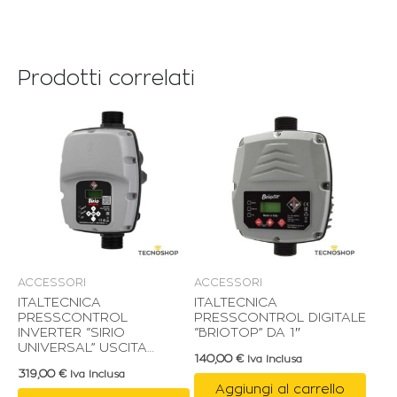
Prodotti correlati
ACCESSORI
ACCESSORI
ITALTECNICA
ITALTECNICA
PRESSCONTROL
PRESSCONTROL DIGITALE
INVERTER “SIRIO
“BRIOTOP” DA 1″
UNIVERSAL” USCITA
140,00
€
Iva Inclusa
MONOFASE/TRIFASE
319,00
€
Iva Inclusa
Aggiungi al carrello