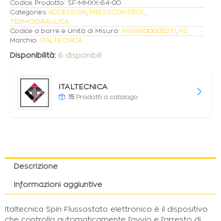
Codice Prodotto:
SF-MMXX-64-00
Categories
ACCESSORI
,
PRESSCONTROL
,
TERMOIDRAULICA
Codice a barre e Unità di Misura:
9999900005271
,
PZ
Marchio:
ITALTECNICA
Disponibilità:
6 disponibili
ITALTECNICA
15
Prodotti a catalogo
Descrizione
Informazioni aggiuntive
Italtecnica Spin Flussostato elettronico è il dispositivo
che controlla automaticamente l’avvio e l’arresto di