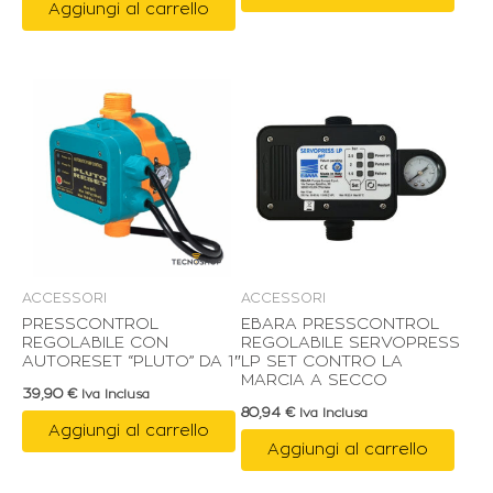
Aggiungi al carrello
ACCESSORI
ACCESSORI
PRESSCONTROL
EBARA PRESSCONTROL
REGOLABILE CON
REGOLABILE SERVOPRESS
AUTORESET “PLUTO” DA 1″
LP SET CONTRO LA
MARCIA A SECCO
39,90
€
Iva Inclusa
80,94
€
Iva Inclusa
Aggiungi al carrello
Aggiungi al carrello