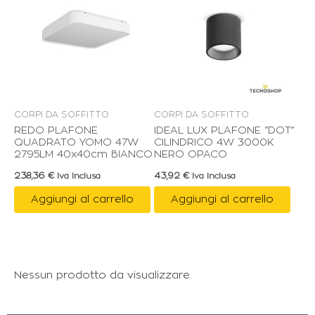
CORPI DA SOFFITTO
CORPI DA SOFFITTO
REDO PLAFONE
IDEAL LUX PLAFONE “DOT”
QUADRATO YOMO 47W
CILINDRICO 4W 3000K
2795LM 40x40cm BIANCO
NERO OPACO
238,36
€
43,92
€
Iva Inclusa
Iva Inclusa
Aggiungi al carrello
Aggiungi al carrello
Nessun prodotto da visualizzare.