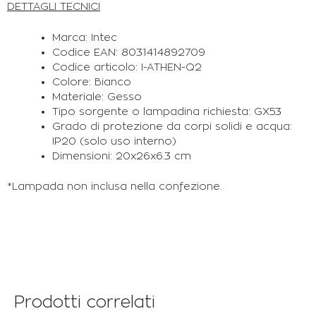
DETTAGLI TECNICI
Marca: Intec
Codice EAN: 8031414892709
Codice articolo: I-ATHEN-Q2
Colore: Bianco
Materiale: Gesso
Tipo sorgente o lampadina richiesta: GX53
Grado di protezione da corpi solidi e acqua:
IP20 (solo uso interno)
Dimensioni: 20x26x6.3 cm
*Lampada non inclusa nella confezione.
Prodotti correlati