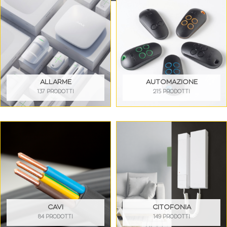
ALLARME
AUTOMAZIONE
137 PRODOTTI
215 PRODOTTI
CAVI
CITOFONIA
84 PRODOTTI
149 PRODOTTI