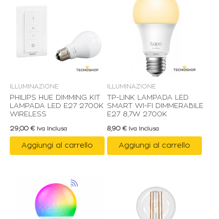
ILLUMINAZIONE
ILLUMINAZIONE
PHILIPS HUE DIMMING KIT
TP-LINK LAMPADA LED
LAMPADA LED E27 2700K
SMART WI-FI DIMMERABILE
WIRELESS
E27 8,7W 2700K
29,00
€
8,90
€
Iva Inclusa
Iva Inclusa
Aggiungi al carrello
Aggiungi al carrello