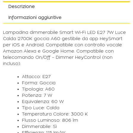
Descrizione
Informazioni aggiuntive
Lampadina dimmerabile Smart Wi-Fi LED E27 7W Luce
Calda 2700K goccia A60 gestibile da app HeySmart
per iOS e Android. Compatibile con controllo vocale
Amazon Alexa e Google Home. Compatibile con
telecomando On/Off – Dimmer HeyControl (non
incluso).
Attacco: E27
Forma: Goccia
Tipologia: A60
Potenza: 7 W
Equivalenza: 60 W
Tipo Luce: Calda
Temperatura Colore: 3000 K
Flusso Luminoso: 806 lm
Dimmerabile: Sì
Efficienza: 115 lm/W