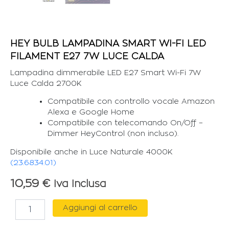
HEY BULB LAMPADINA SMART WI-FI LED
FILAMENT E27 7W LUCE CALDA
Lampadina dimmerabile LED E27 Smart Wi-Fi 7W
Luce Calda 2700K
Compatibile con controllo vocale Amazon
Alexa e Google Home
Compatibile con telecomando On/Off –
Dimmer HeyControl (non incluso).
Disponibile anche in Luce Naturale 4000K
(23.6834.01)
10,59
€
Iva Inclusa
HEY
Aggiungi al carrello
BULB
LAMPADINA