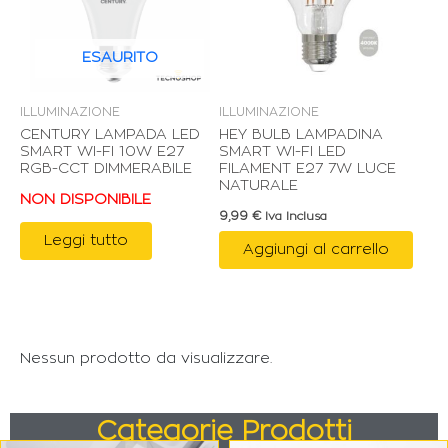
ESAURITO
ILLUMINAZIONE
ILLUMINAZIONE
CENTURY LAMPADA LED
HEY BULB LAMPADINA
SMART WI-FI 10W E27
SMART WI-FI LED
RGB-CCT DIMMERABILE
FILAMENT E27 7W LUCE
NATURALE
NON DISPONIBILE
9,99
€
Iva Inclusa
Leggi tutto
Aggiungi al carrello
Nessun prodotto da visualizzare.
Categorie Prodotti