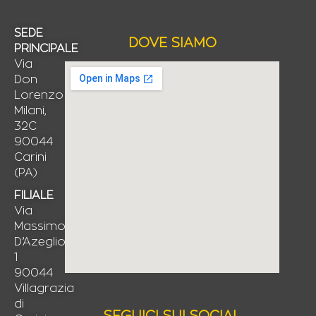
SEDE
DOVE SIAMO
PRINCIPALE
Via
Don
Lorenzo
Milani,
32C
90044
Carini
(PA)
FILIALE
Via
Massimo
D’Azeglio,
1
90044
Villagrazia
di