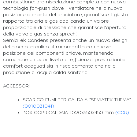
combustione: premiscelazione completa con nuova
tecnologia fan-push dove il ventilatore nella nuova
posizione a monte del bruciatore, garantisce il giusto
rapporto tra aria e gas applicando un valore
proporzionale di pressione che garantisce l’apertura
della valvola gas senza sprechi.
SemiaTek Condens presenta anche un nuovo design
del blocco idraulico ultracompatto con nuova
posizione dei componenti chiave, mantenendo
comunque un buon livello di efficienza, prestazioni e
comfort adeguati sia in riscaldamento che nella
produzione di acqua calda sanitaria.
ACCESSORI
SCARICO FUMI PER CALDAIA “SEMIATEK-THEMA”
(0010031041)
BOX COPRICALDAIA 1020x550x450 mm
(CCU)