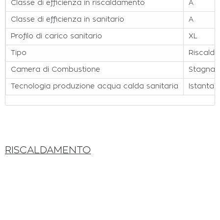
Classe di efficienza in riscaldamento
A
Classe di efficienza in sanitario
A
Profilo di carico sanitario
XL
Tipo
Riscalda
Camera di Combustione
Stagna
Tecnologia produzione acqua calda sanitaria
Istantan
RISCALDAMENTO