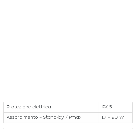
Protezione elettrica
IPX 5
Assorbimento – Stand-by / Pmax
1,7 – 90 W