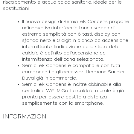
riscaldamento e acqua calda sanitaria. Ideale per le
sostituzioni.
Il nuovo design di SemiaTek Condens propone
un’innovativa interfaccia touch screen di
estrema semplicità con 6 tasti, display con
sfondo nero e 2 digit in bianco ad accensione
intermittente, l’indicazione dello stato della
caldaia è definito dall’accensione ad
intermittenza dell’icona selezionata.
SemiaTek Condens è compatibile con tutti i
componenti e gli accessori Hermann Saunier
Duval già in commercio.
SemiaTek Condens è inoltre abbinabile alla
centralina WiFi MiGo. La caldaia murale è già
pronta per essere gestita a distanza
semplicemente con lo smartphone.
INFORMAZIONI