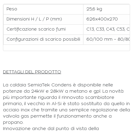
Peso
25,6 kg
Dimensioni H / L / P (mm)
626x400x270
Certificazione scarico fumi
C13, C33, C43, C53, C6
Configurazioni di scarico possibili
60/100 mm – 80/80
DETTAGLI DEL PRODOTTO
La caldaia SemiaTek Condens è disponibile nelle
potenze da 24kW e 28kW a metano e gpl. La novità
più importante riguarda il rinnovato scambiatore
primario, il vecchio in Al-Si è stato sostituito da quello in
acciaio inox che tramite una semplice regolazione della
valvola gas permette il funzionamento anche a
propano.
Innovazione anche dal punto di vista della