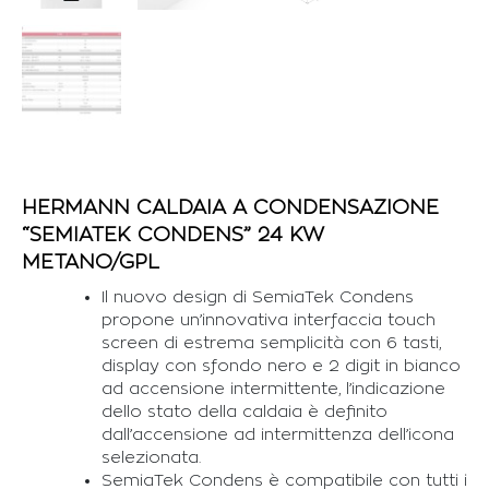
HERMANN CALDAIA A CONDENSAZIONE
“SEMIATEK CONDENS” 24 KW
METANO/GPL
Il nuovo design di SemiaTek Condens
propone un’innovativa interfaccia touch
screen di estrema semplicità con 6 tasti,
display con sfondo nero e 2 digit in bianco
ad accensione intermittente, l’indicazione
dello stato della caldaia è definito
dall’accensione ad intermittenza dell’icona
selezionata.
SemiaTek Condens è compatibile con tutti i