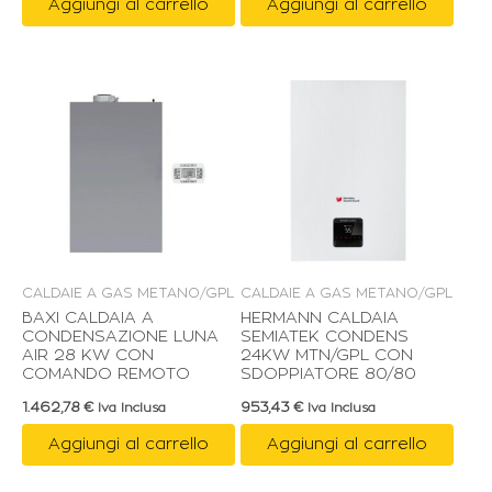
Aggiungi al carrello
Aggiungi al carrello
CALDAIE A GAS METANO/GPL
CALDAIE A GAS METANO/GPL
BAXI CALDAIA A
HERMANN CALDAIA
CONDENSAZIONE LUNA
SEMIATEK CONDENS
AIR 28 KW CON
24KW MTN/GPL CON
COMANDO REMOTO
SDOPPIATORE 80/80
1.462,78
€
953,43
€
Iva Inclusa
Iva Inclusa
Aggiungi al carrello
Aggiungi al carrello