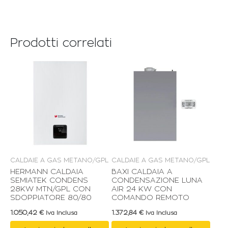
Prodotti correlati
CALDAIE A GAS METANO/GPL
CALDAIE A GAS METANO/GPL
HERMANN CALDAIA
BAXI CALDAIA A
SEMIATEK CONDENS
CONDENSAZIONE LUNA
28KW MTN/GPL CON
AIR 24 KW CON
SDOPPIATORE 80/80
COMANDO REMOTO
1.050,42
€
1.372,84
€
Iva Inclusa
Iva Inclusa