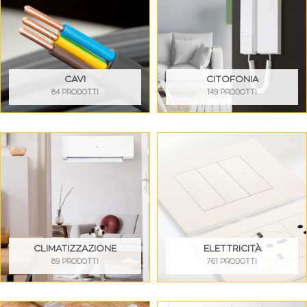
CAVI
CITOFONIA
84 PRODOTTI
149 PRODOTTI
CLIMATIZZAZIONE
ELETTRICITÀ
89 PRODOTTI
761 PRODOTTI