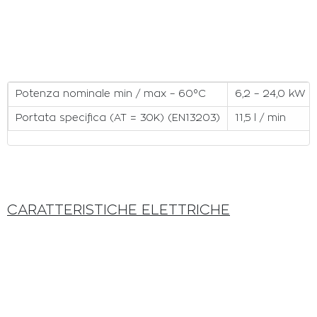
Potenza nominale min / max – 60°C
6,2 – 24,0 kW
Portata specifica (AT = 30K) (EN13203)
11,5 l / min
CARATTERISTICHE ELETTRICHE