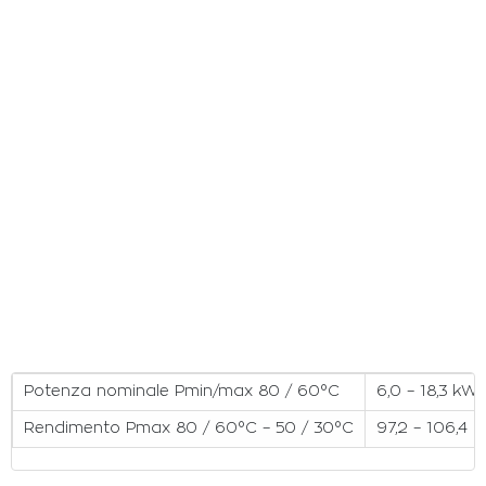
Potenza nominale Pmin/max 80 / 60°C
6,0 – 18,3 kW
Rendimento Pmax 80 / 60°C – 50 / 30°C
97,2 – 106,4 