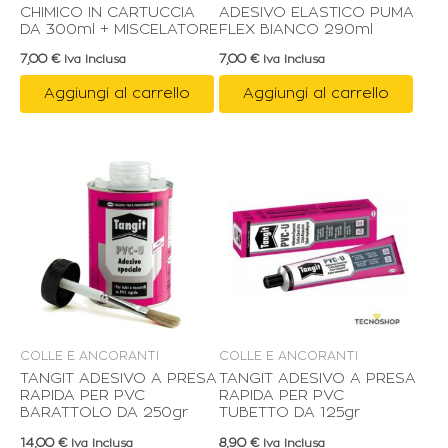
CHIMICO IN CARTUCCIA
ADESIVO ELASTICO PUMA
DA 300ml + MISCELATORE
FLEX BIANCO 290ml
7,00
€
7,00
€
Iva Inclusa
Iva Inclusa
Aggiungi al carrello
Aggiungi al carrello
COLLE E ANCORANTI
COLLE E ANCORANTI
TANGIT ADESIVO A PRESA
TANGIT ADESIVO A PRESA
RAPIDA PER PVC
RAPIDA PER PVC
BARATTOLO DA 250gr
TUBETTO DA 125gr
14,00
€
8,90
€
Iva Inclusa
Iva Inclusa