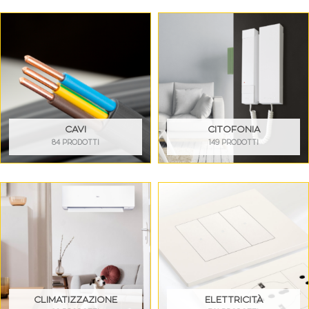
CAVI
CITOFONIA
84 PRODOTTI
149 PRODOTTI
CLIMATIZZAZIONE
ELETTRICITÀ