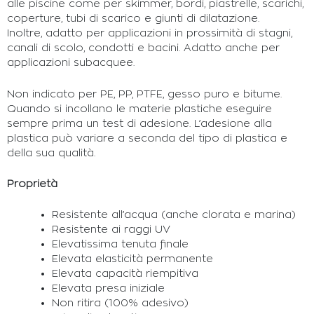
alle piscine come per skimmer, bordi, piastrelle, scarichi,
coperture, tubi di scarico e giunti di dilatazione.
Inoltre, adatto per applicazioni in prossimità di stagni,
canali di scolo, condotti e bacini. Adatto anche per
applicazioni subacquee.
Non indicato per PE, PP, PTFE, gesso puro e bitume.
Quando si incollano le materie plastiche eseguire
sempre prima un test di adesione. L’adesione alla
plastica può variare a seconda del tipo di plastica e
della sua qualità.
Proprietà
Resistente all’acqua (anche clorata e marina)
Resistente ai raggi UV
Elevatissima tenuta finale
Elevata elasticità permanente
Elevata capacità riempitiva
Elevata presa iniziale
Non ritira (100% adesivo)