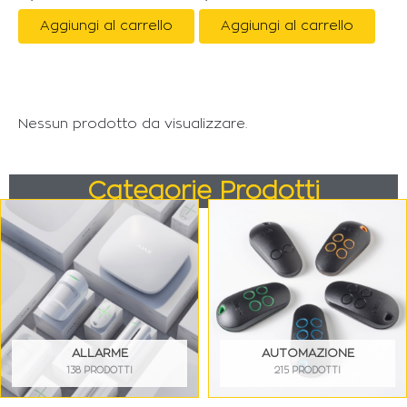
Aggiungi al carrello
Aggiungi al carrello
Nessun prodotto da visualizzare.
Categorie Prodotti
ALLARME
AUTOMAZIONE
138 PRODOTTI
215 PRODOTTI