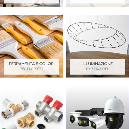
FERRAMENTA E COLORI
ILLUMINAZIONE
560 PRODOTTI
1.043 PRODOTTI