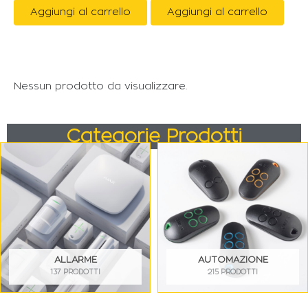
Aggiungi al carrello
Aggiungi al carrello
Nessun prodotto da visualizzare.
Categorie Prodotti
ALLARME
AUTOMAZIONE
137 PRODOTTI
215 PRODOTTI