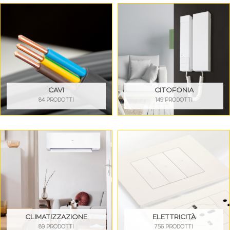
CAVI
CITOFONIA
84 PRODOTTI
149 PRODOTTI
CLIMATIZZAZIONE
ELETTRICITÀ
89 PRODOTTI
756 PRODOTTI