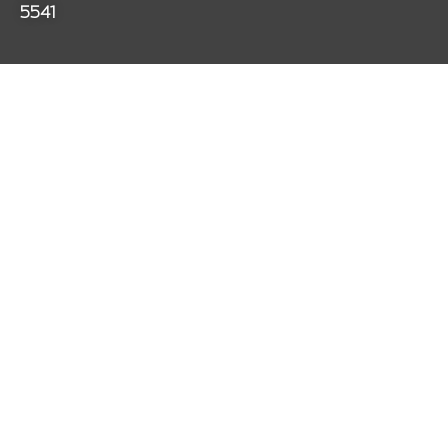
m
5541