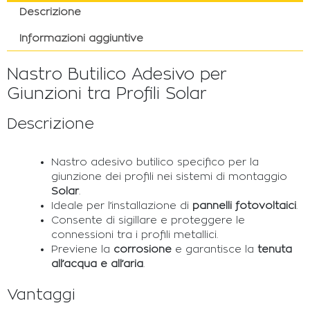
Descrizione
Informazioni aggiuntive
Nastro Butilico Adesivo per
Giunzioni tra Profili Solar
Descrizione
Nastro adesivo butilico specifico per la
giunzione dei profili nei sistemi di montaggio
Solar
.
Ideale per l’installazione di
pannelli fotovoltaici
.
Consente di sigillare e proteggere le
connessioni tra i profili metallici.
Previene la
corrosione
e garantisce la
tenuta
all’acqua e all’aria
.
Vantaggi