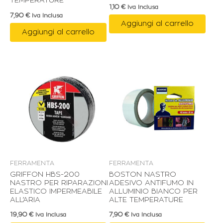
TEMPERATURE
1,10
€
Iva Inclusa
7,90
€
Iva Inclusa
Aggiungi al carrello
Aggiungi al carrello
FERRAMENTA
FERRAMENTA
GRIFFON HBS-200
BOSTON NASTRO
NASTRO PER RIPARAZIONI
ADESIVO ANTIFUMO IN
ELASTICO IMPERMEABILE
ALLUMINIO BIANCO PER
ALL’ARIA
ALTE TEMPERATURE
19,90
€
7,90
€
Iva Inclusa
Iva Inclusa