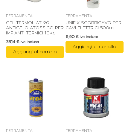
FERRAMENTA
FERRAMENTA
GEL TERMOL AT-20
UNIFIX SCORRICAVO PER
ANTIGELO ATOSSICO PER
CAVI ELETTRICI 500ml
IMPIANTI TERMICI 10Kg
6,90
€
Iva Inclusa
35,14
€
Iva Inclusa
Aggiungi al carrello
Aggiungi al carrello
FERRAMENTA
FERRAMENTA