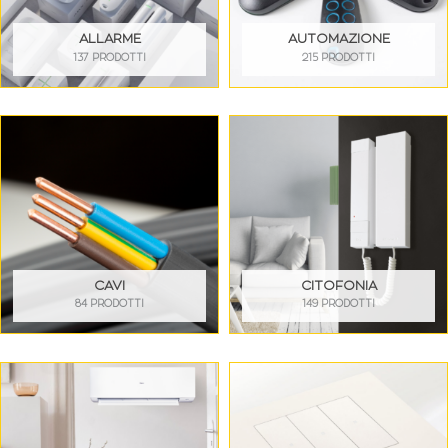
ALLARME
AUTOMAZIONE
137 PRODOTTI
215 PRODOTTI
CAVI
CITOFONIA
84 PRODOTTI
149 PRODOTTI