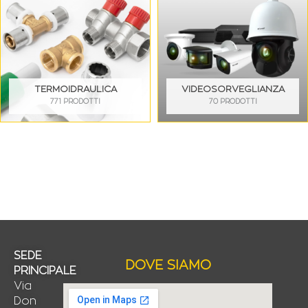
TERMOIDRAULICA
VIDEOSORVEGLIANZA
771 PRODOTTI
70 PRODOTTI
SEDE
DOVE SIAMO
PRINCIPALE
Via
Don