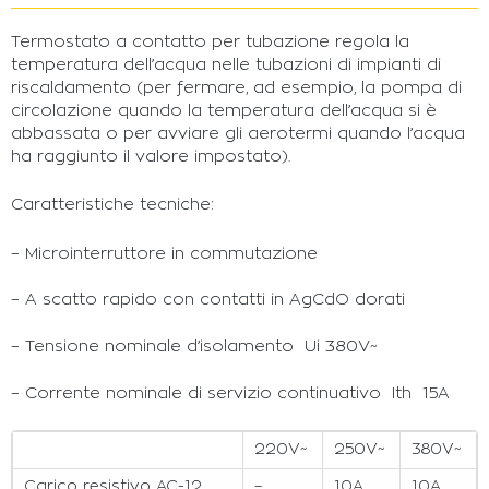
Termostato a contatto per tubazione regola la
temperatura dell’acqua nelle tubazioni di impianti di
riscaldamento (per fermare, ad esempio, la pompa di
circolazione quando la temperatura dell’acqua si è
abbassata o per avviare gli aerotermi quando l’acqua
ha raggiunto il valore impostato).
Caratteristiche tecniche:
– Microinterruttore in commutazione
– A scatto rapido con contatti in AgCdO dorati
– Tensione nominale d’isolamento Ui 380V~
– Corrente nominale di servizio continuativo Ith 15A
220V~
250V~
380V~
Carico resistivo AC-12
–
10A
10A