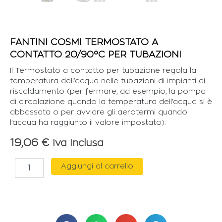
FANTINI COSMI TERMOSTATO A
CONTATTO 20/90°C PER TUBAZIONI
Il Termostato a contatto per tubazione regola la
temperatura dell’acqua nelle tubazioni di impianti di
riscaldamento (per fermare, ad esempio, la pompa
di circolazione quando la temperatura dell’acqua si è
abbassata o per avviare gli aerotermi quando
l’acqua ha raggiunto il valore impostato).
19,06
€
Iva Inclusa
FANTINI
Aggiungi al carrello
COSMI
TERMOSTATO
A
CONTATTO
20/90°C
PER