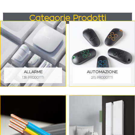
Categorie Prodotti
ALLARME
AUTOMAZIONE
138 PRODOTTI
215 PRODOTTI