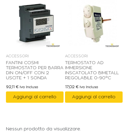
ACCESSORI
ACCESSORI
FANTINI COSMI
TERMOSTATO AD
TERMOSTATO PER BARRA
IMMERSIONE
DIN ON/OFF CON 2
INSCATOLATO BIMETALL
USCITE + 1 SONDA
REGOLABILE 0-90°C
92,11
€
17,02
€
Iva Inclusa
Iva Inclusa
Aggiungi al carrello
Aggiungi al carrello
Nessun prodotto da visualizzare.