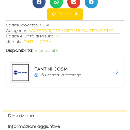
TUBAZIONI
quantità
📋 Copia link
Codice Prodotto:
C01A
Categories
ACCESSORI
,
TERMOIDRAULICA
,
TERMOSTATI
Codice e Unità di Misura:
PZ
Marchio:
FANTINI COSMI
Disponibilità:
3 disponibili
FANTINI COSMI
13
Prodotti a catalogo
Descrizione
Informazioni aggiuntive