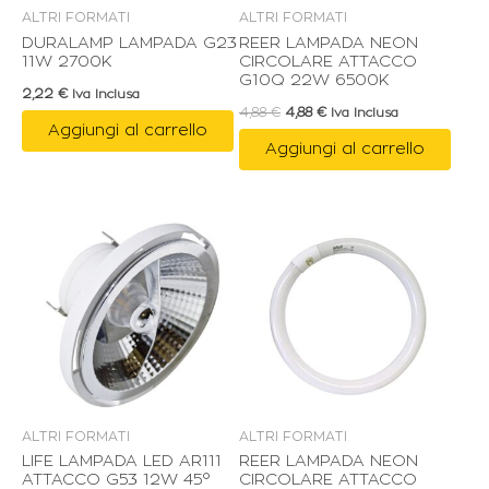
ALTRI FORMATI
ALTRI FORMATI
DURALAMP LAMPADA G23
REER LAMPADA NEON
11W 2700K
CIRCOLARE ATTACCO
G10Q 22W 6500K
2,22
€
Iva Inclusa
4,88
€
4,88
€
Iva Inclusa
Aggiungi al carrello
Aggiungi al carrello
ALTRI FORMATI
ALTRI FORMATI
LIFE LAMPADA LED AR111
REER LAMPADA NEON
ATTACCO G53 12W 45°
CIRCOLARE ATTACCO