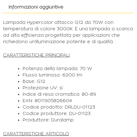
Informazioni aggiuntive
Lampada Hypercolor attacco G12 da 70W con
temperatura di colore 3000K. È una lampada a scarica
ad alta efficienza progettata per applicazioni che
richiedono un’illuminazione potente e di qualità.
CARATTERISTICHE PRINCIPALI
Potenza della lampada: 70 W
Flusso luminoso: 6200 lm
Base: G12
Protezione UV: sì
Indice di resa cromatica: 80-89
EAN: 8011905826604
Codice prodotto: DRLDU-01123
Codice produttore: DU-01123
Produttore: Duralamp
CARATTERISTICHE ARTICOLO