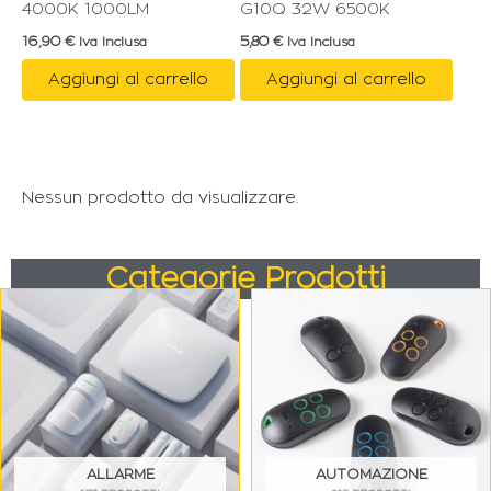
4000K 1000LM
G10Q 32W 6500K
16,90
€
5,80
€
Iva Inclusa
Iva Inclusa
Aggiungi al carrello
Aggiungi al carrello
Nessun prodotto da visualizzare.
Categorie Prodotti
ALLARME
AUTOMAZIONE