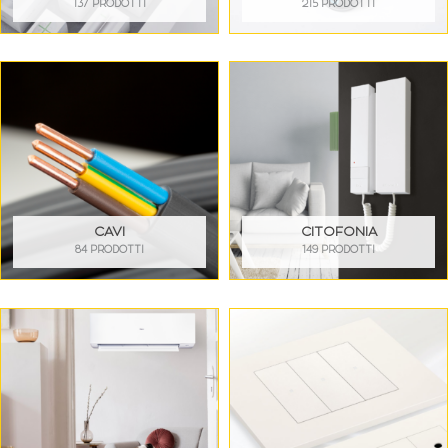
137 PRODOTTI
215 PRODOTTI
CAVI
CITOFONIA
84 PRODOTTI
149 PRODOTTI