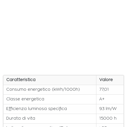
Caratteristica
Valore
Consumo energetico (kWh/1000h)
77,01
Classe energetica
A+
Efficienza luminosa specifica
93 lm/W
Durata di vita
15000 h