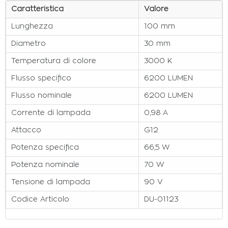
Caratteristica
Valore
Lunghezza
100 mm
Diametro
30 mm
Temperatura di colore
3000 K
Flusso specifico
6200 LUMEN
Flusso nominale
6200 LUMEN
Corrente di lampada
0,98 A
Attacco
G12
Potenza specifica
66,5 W
Potenza nominale
70 W
Tensione di lampada
90 V
Codice Articolo
DU-01123