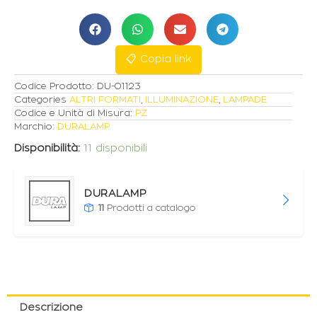
70W
3000K
HYPERCOLOR
quantità
📋 Copia link
Codice Prodotto:
DU-01123
Categories
ALTRI FORMATI
,
ILLUMINAZIONE
,
LAMPADE
Codice e Unità di Misura:
PZ
Marchio:
DURALAMP
Disponibilità:
11 disponibili
DURALAMP
11
Prodotti a catalogo
Descrizione