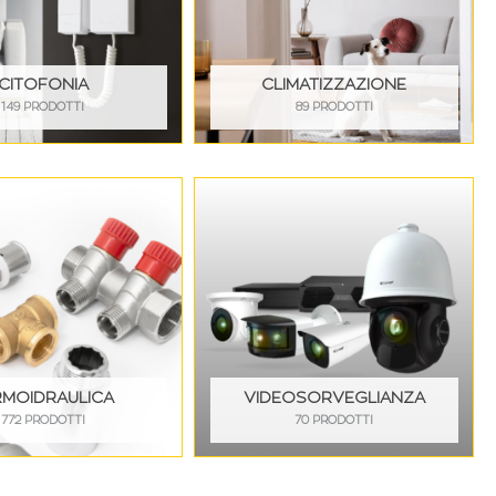
CITOFONIA
CLIMATIZZAZIONE
149 PRODOTTI
89 PRODOTTI
RMOIDRAULICA
VIDEOSORVEGLIANZA
772 PRODOTTI
70 PRODOTTI