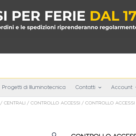
Progetti di Illuminotecnica
Contatti
Account
/
CENTRALI
/
CONTROLLO ACCESSI
/ CONTROLLO ACCESSI 