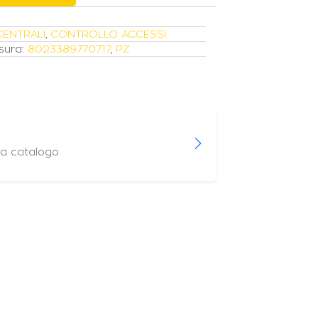
CENTRALI
,
CONTROLLO ACCESSI
sura:
8023389770717
,
PZ
 a catalogo