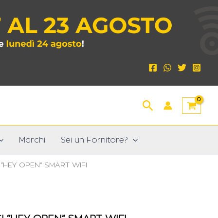
Cerca
Marchi
Sei un Fornitore?
“HEY OPEN” SMART WIFI