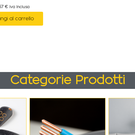
,57
€
Iva Inclusa
ngi al carrello
Categorie Prodotti