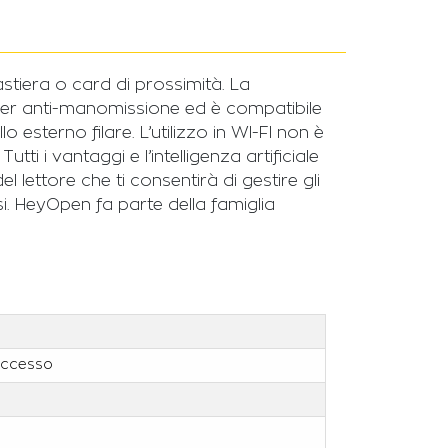
stiera o card di prossimità. La
zzer anti-manomissione ed è compatibile
esterno filare. L’utilizzo in WI-FI non è
i i vantaggi e l’intelligenza artificiale
 lettore che ti consentirà di gestire gli
essi. HeyOpen fa parte della famiglia
accesso