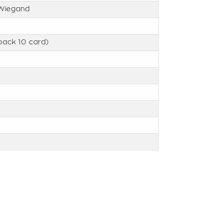
, Wiegand
pack 10 card)