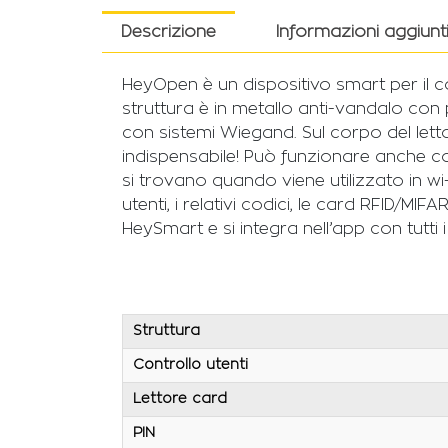
Descrizione
Informazioni aggiunt
HeyOpen è un dispositivo smart per il co
struttura è in metallo anti-vandalo co
con sistemi Wiegand. Sul corpo del letto
indispensabile! Può funzionare anche come
si trovano quando viene utilizzato in wi-
utenti, i relativi codici, le card RFID/MI
HeySmart e si integra nell’app con tutti i 
Struttura
Controllo utenti
Lettore card
PIN