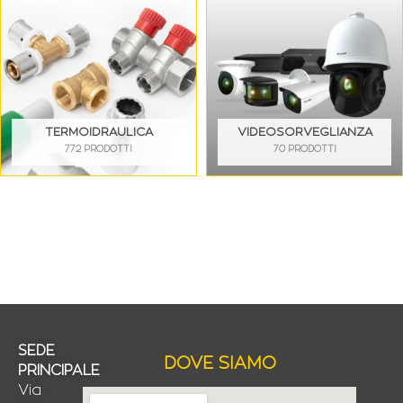
TERMOIDRAULICA
VIDEOSORVEGLIANZA
772 PRODOTTI
70 PRODOTTI
SEDE
DOVE SIAMO
PRINCIPALE
Via