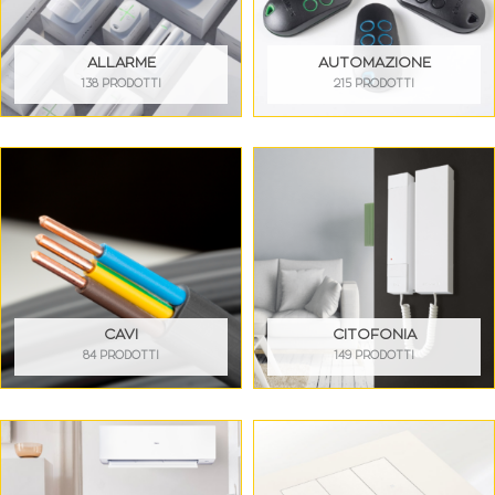
ALLARME
AUTOMAZIONE
138 PRODOTTI
215 PRODOTTI
CAVI
CITOFONIA
84 PRODOTTI
149 PRODOTTI