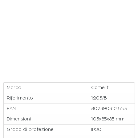
Marca
Comelit
Riferimento
1205/B
EAN
8023903123753
Dimensioni
105x85x85 mm
Grado di protezione
IP20