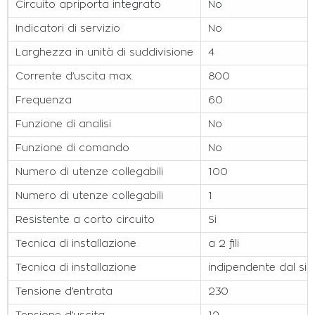
Circuito apriporta integrato
No
Indicatori di servizio
No
Larghezza in unità di suddivisione
4
Corrente d’uscita max.
800
Frequenza
60
Funzione di analisi
No
Funzione di comando
No
Numero di utenze collegabili
100
Numero di utenze collegabili
1
Resistente a corto circuito
Si
Tecnica di installazione
a 2 fili
Tecnica di installazione
indipendente dal si
Tensione d’entrata
230