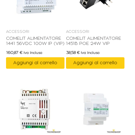
ACCESSORI
ACCESSORI
COMELIT ALIMENTATORE
COMELIT ALIMENTATORE
1441 56VDC 100W IP (VIP)
1451B POE 24W VIP
160,87
€
38,58
€
Iva Inclusa
Iva Inclusa
Aggiungi al carrello
Aggiungi al carrello