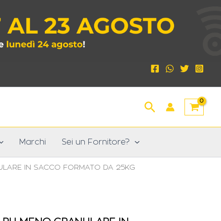
Cerca
Marchi
Sei un Fornitore?
ULARE IN SACCO FORMATO DA 25KG