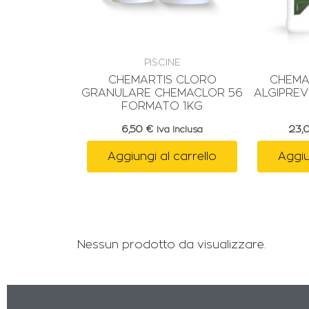
PISCINE
CHEMARTIS CLORO
CHEMA
GRANULARE CHEMACLOR 56
ALGIPRE
FORMATO 1KG
6,50
€
23,
Iva Inclusa
Aggiungi al carrello
Aggiu
Nessun prodotto da visualizzare.