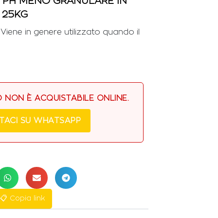
 PH MENO GRANULARE IN
 25KG
 Viene in genere utilizzato quando il
NON È ACQUISTABILE ONLINE.
TACI SU WHATSAPP
📋 Copia link