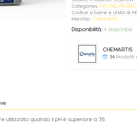
Categories
PISCINE
,
PRODOTT
Codice a barre e Unità di Mi
Marchio:
CHEMARTIS
Disponibilità:
4 disponibili
CHEMARTIS
34
Prodotti
ive
e utilizzato quando il pH è superiore a 7,6.