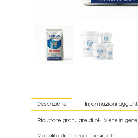
Descrizione
Informazioni aggiunt
Riduttore granulare di pH. Viene in gener
Modalità di impiego consigliate: