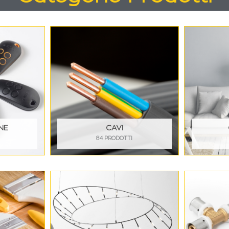
NE
CAVI
84 PRODOTTI