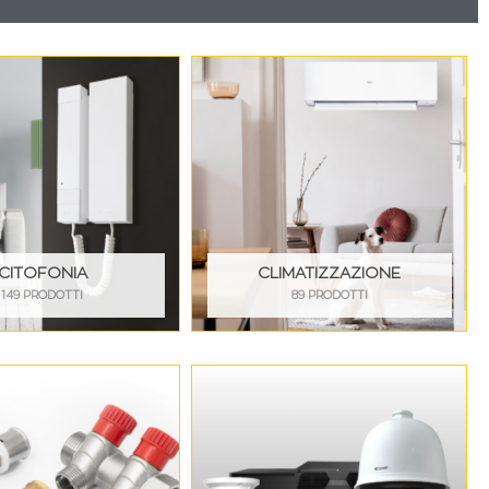
CITOFONIA
CLIMATIZZAZIONE
149 PRODOTTI
89 PRODOTTI