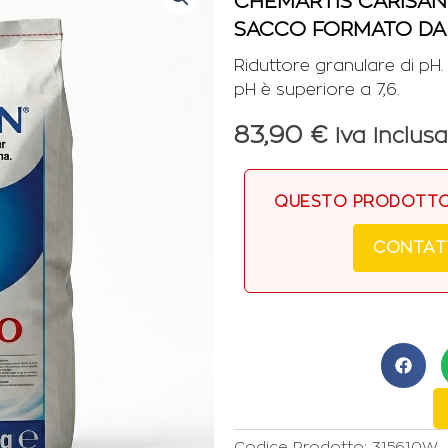
CHEMARTIS CARISAN
SACCO FORMATO DA
Riduttore granulare di pH.
pH è superiore a 7,6.
83,90
€
Iva Inclusa
QUESTO PRODOTTO 
CONTAT
Codice Prodotto:
315610W