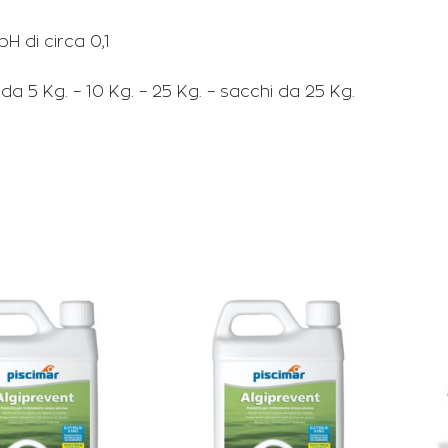
H di circa 0,1
i da 5 Kg. – 10 Kg. – 25 Kg. – sacchi da 25 Kg.