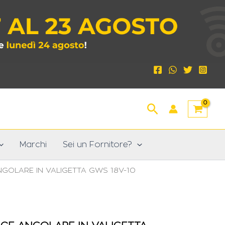
Cerca
Marchi
Sei un Fornitore?
NGOLARE IN VALIGETTA GWS 18V-10