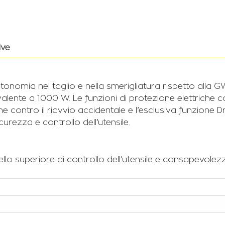
ive
tonomia nel taglio e nella smerigliatura rispetto alla 
ente a 1000 W. Le funzioni di protezione elettriche co
one contro il riavvio accidentale e l’esclusiva funzion
urezza e controllo dell’utensile.
llo superiore di controllo dell’utensile e consapevolezz