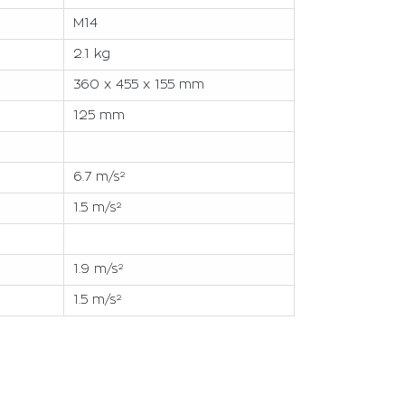
M14
2.1 kg
360 x 455 x 155 mm
125 mm
6.7 m/s²
1.5 m/s²
1.9 m/s²
1.5 m/s²