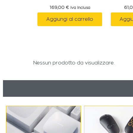
169,00
€
61,
Iva Inclusa
Aggiungi al carrello
Aggiu
Nessun prodotto da visualizzare.