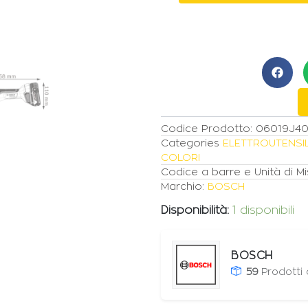
ANGOLARE
IN
VALIGETTA
GWS
18V-
10
quantità
Codice Prodotto:
06019J40
Categories
ELETTROUTENSIL
COLORI
Codice a barre e Unità di Mi
Marchio:
BOSCH
Disponibilità:
1 disponibili
BOSCH
59
Prodotti