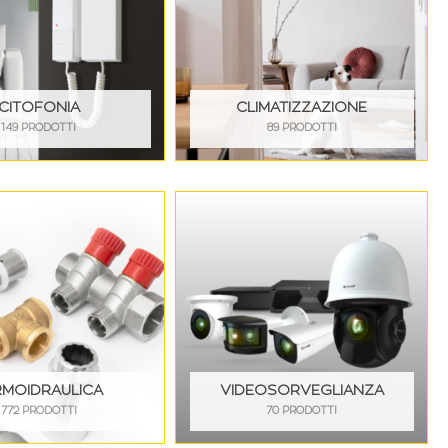
CITOFONIA
CLIMATIZZAZIONE
149 PRODOTTI
89 PRODOTTI
RMOIDRAULICA
VIDEOSORVEGLIANZA
772 PRODOTTI
70 PRODOTTI