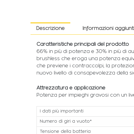
Descrizione
Informazioni aggiunt
Caratteristiche principali del prodotto
66% in più di potenza e 30% in più di au
brushless che eroga una potenza equival
che previene i contraccolpi, la protezi
nuovo livello di consapevolezza della sic
Attrezzatura e applicazione
Potenza per impieghi gravosi con un live
I dati più importanti
Numero di giri a vuoto*
Tensione della batteria