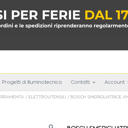
Progetti di Illuminotecnica
Contatti
Account
ERRAMENTA
/
ELETTROUTENSILI
/ BOSCH SMERIGLIATRICE A