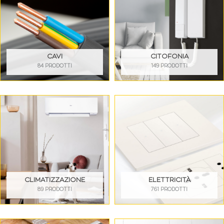
CAVI
CITOFONIA
84 PRODOTTI
149 PRODOTTI
CLIMATIZZAZIONE
ELETTRICITÀ
89 PRODOTTI
761 PRODOTTI