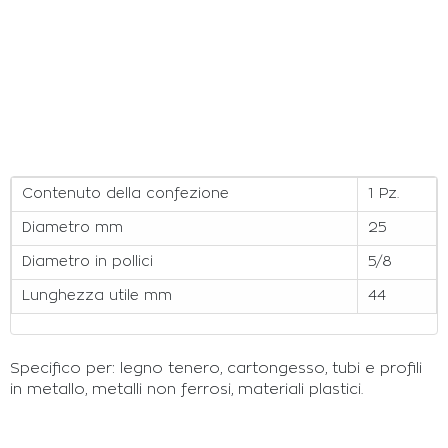
Contenuto della confezione
1 Pz.
Diametro mm
25
Diametro in pollici
5/8
Lunghezza utile mm
44
Specifico per: legno tenero, cartongesso, tubi e profili
in metallo, metalli non ferrosi, materiali plastici.