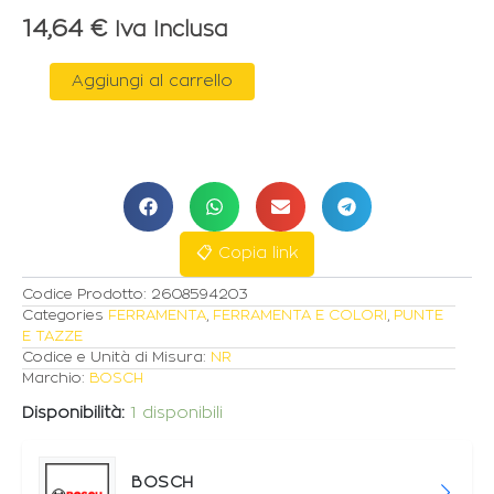
14,64
€
Iva Inclusa
BOSCH
Aggiungi al carrello
SEGA
A
TAZZA
PROGRESSOR
25MM
quantità
📋 Copia link
Codice Prodotto:
2608594203
Categories
FERRAMENTA
,
FERRAMENTA E COLORI
,
PUNTE
E TAZZE
Codice e Unità di Misura:
NR
Marchio:
BOSCH
Disponibilità:
1 disponibili
BOSCH