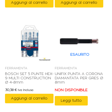
Aggiungi al carrello
Aggiungi al carrello
ESAURITO
FERRAMENTA
FERRAMENTA
BOSCH SET 5 PUNTE HEX-
UNIFIX PUNTA A CORONA
9 MULTI CONSTRUCTION
DIAMANTATA PER GRES Ø
Ø 4-8mm
8mm
30,38
€
NON DISPONIBILE
Iva Inclusa
Aggiungi al carrello
Leggi tutto