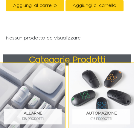
Aggiungi al carrello
Aggiungi al carrello
Nessun prodotto da visualizzare.
Categorie Prodotti
ALLARME
AUTOMAZIONE
138 PRODOTTI
215 PRODOTTI