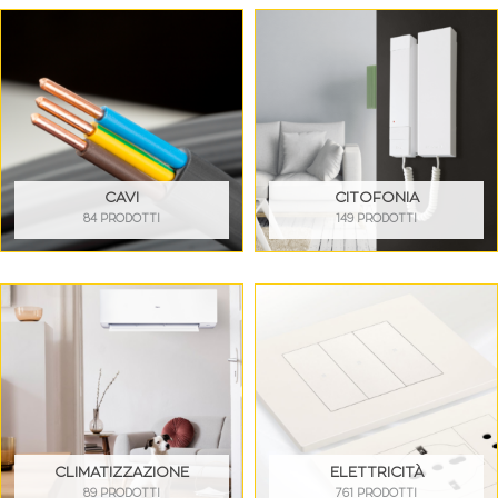
CAVI
CITOFONIA
84 PRODOTTI
149 PRODOTTI
CLIMATIZZAZIONE
ELETTRICITÀ
89 PRODOTTI
761 PRODOTTI