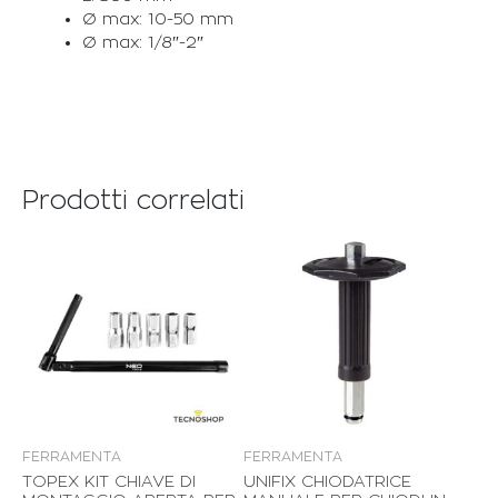
Ø max: 10-50 mm
Ø max: 1/8″-2″
Prodotti correlati
FERRAMENTA
FERRAMENTA
TOPEX KIT CHIAVE DI
UNIFIX CHIODATRICE