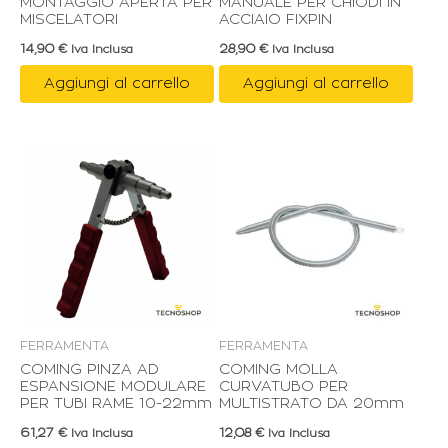
MONTAGGIO APERTA PER
MANUALE PER CHIODI IN
MISCELATORI
ACCIAIO FIXPIN
14,90
€
28,90
€
Iva Inclusa
Iva Inclusa
Aggiungi al carrello
Aggiungi al carrello
FERRAMENTA
FERRAMENTA
COMING PINZA AD
COMING MOLLA
ESPANSIONE MODULARE
CURVATUBO PER
PER TUBI RAME 10-22mm
MULTISTRATO DA 20mm
61,27
€
12,08
€
Iva Inclusa
Iva Inclusa