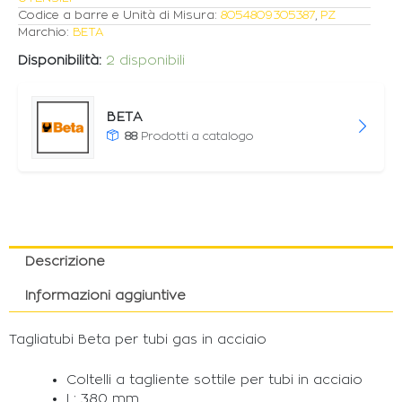
Codice a barre e Unità di Misura:
8054809305387
,
PZ
Marchio:
BETA
Disponibilità:
2 disponibili
BETA
88
Prodotti a catalogo
Descrizione
Informazioni aggiuntive
Tagliatubi Beta per tubi gas in acciaio
Coltelli a tagliente sottile per tubi in acciaio
L: 380 mm