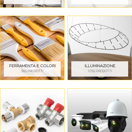
FERRAMENTA E COLORI
ILLUMINAZIONE
562 PRODOTTI
1.052 PRODOTTI