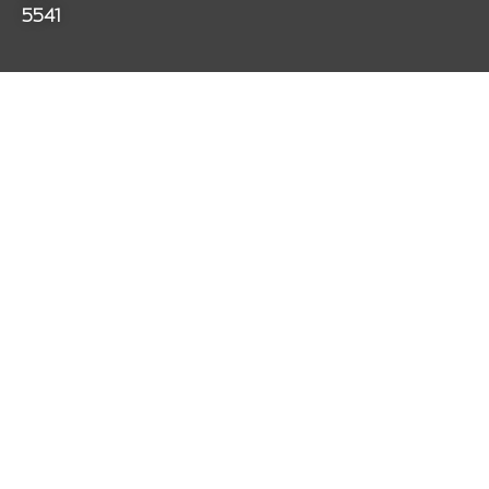
m
5541