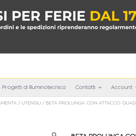
Progetti di Illuminotecnica
Contatti
Account
AMENTA
/
UTENSILI
/ BETA PROLUNGA CON ATTACCO QUADR