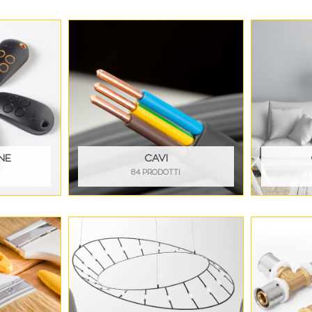
NE
CAVI
84 PRODOTTI