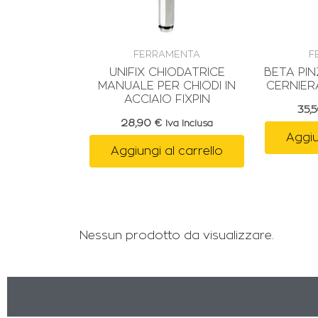
FERRAMENTA
F
UNIFIX CHIODATRICE
BETA PI
MANUALE PER CHIODI IN
CERNIER
ACCIAIO FIXPIN
35,
28,90
€
Iva Inclusa
Aggiu
Aggiungi al carrello
Nessun prodotto da visualizzare.