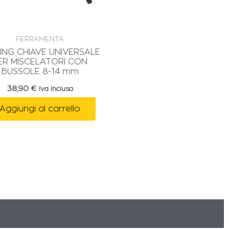
FERRAMENTA
ING CHIAVE UNIVERSALE
ER MISCELATORI CON
BUSSOLE 8-14 mm
38,90
€
Iva Inclusa
Aggiungi al carrello