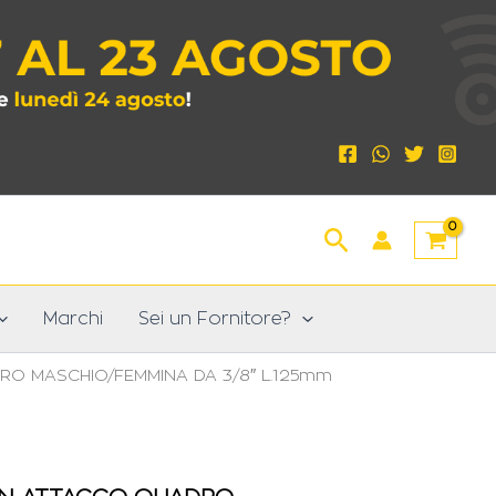
Cerca
Marchi
Sei un Fornitore?
O MASCHIO/FEMMINA DA 3/8″ L.125mm