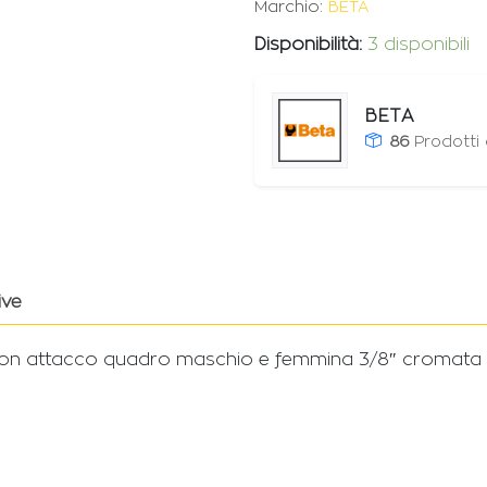
Marchio:
BETA
Disponibilità:
3 disponibili
BETA
86
Prodotti
ive
on attacco quadro maschio e femmina 3/8″ cromata B