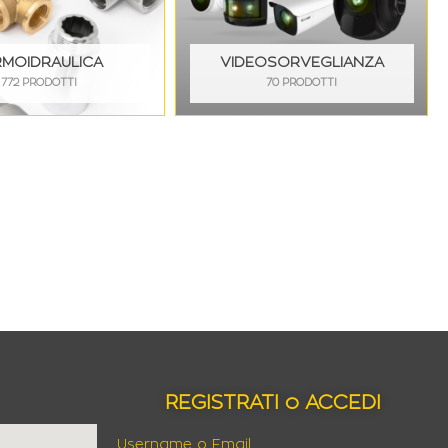
RMOIDRAULICA
VIDEOSORVEGLIANZA
772 PRODOTTI
70 PRODOTTI
REGISTRATI o ACCEDI
Username o Email