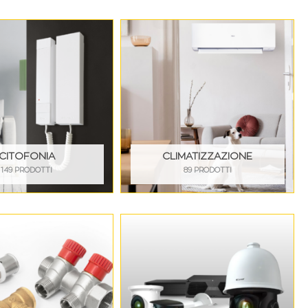
CITOFONIA
CLIMATIZZAZIONE
149 PRODOTTI
89 PRODOTTI