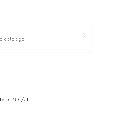
 a catalogo
eta 910/21.