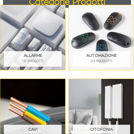
Categorie Prodotti
ALLARME
AUTOMAZIONE
137 PRODOTTI
215 PRODOTTI
CAVI
CITOFONIA