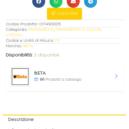
E
CARTUCCE
📋 Copia link
STANDARD
quantità
Codice Prodotto:
017490005
Categories
FERRAMENTA
,
FERRAMENTA E COLORI
,
UTENSILI
Codice e Unità di Misura:
PZ
Marchio:
BETA
Disponibilità:
3 disponibili
BETA
86
Prodotti a catalogo
Descrizione