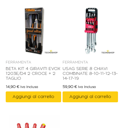
FERRAMENTA
FERRAMENTA
BETA KIT 4 GIRAVITI EVOX
USAG SERIE 8 CHIAVI
1203E/D4 2 CROCE + 2
COMBINATE 8-10-11-12-13-
TAGLIO
14-17-19
14,90
€
59,90
€
Iva Inclusa
Iva Inclusa
Aggiungi al carrello
Aggiungi al carrello