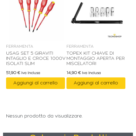
FERRAMENTA
FERRAMENTA
USAG SET 5 GIRAVITI
TOPEX KIT CHIAVE DI
INTAGLIO E CROCE 1000V
MONTAGGIO APERTA PER
ISOLATI SLIM
MISCELATORI
51,90
€
14,90
€
Iva Inclusa
Iva Inclusa
Aggiungi al carrello
Aggiungi al carrello
Nessun prodotto da visualizzare.