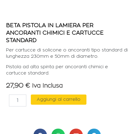
BETA PISTOLA IN LAMIERA PER
ANCORANTI CHIMICI E CARTUCCE
STANDARD
Per cartucce di solicone o ancoranti tipo standard di
lunghezza 230mm e 50mm di diametro.
Pistola ad alta spinta per ancoranti chimici e
cartucce standard.
27,90
€
Iva Inclusa
BETA
Aggiungi al carrello
PISTOLA
IN
LAMIERA
PER
ANCORANTI
CHIMICI