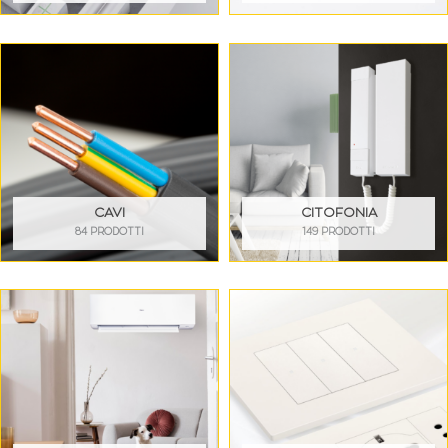
CAVI
CITOFONIA
84 PRODOTTI
149 PRODOTTI