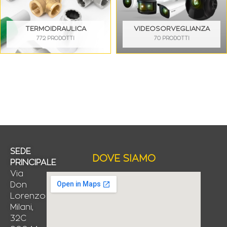
TERMOIDRAULICA
VIDEOSORVEGLIANZA
772 PRODOTTI
70 PRODOTTI
SEDE
DOVE SIAMO
PRINCIPALE
Via
Don
Lorenzo
Milani,
32C