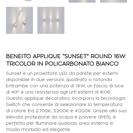
BENEITO APPLIQUE “SUNSET” ROUND 16W
TRICOLOR IN POLICARBONATO BIANCO
Sunset è un proiettore LED da parete per esterni
disponibile in due versioni, quadrata o rotonda.
Entrambe con una potenza di 16W, un fascio di luce
di 40º e una resistenza agli urti esterni di IK06.
Questo applique decorativo incorpora la tecnologia
Switch che consente di selezionare la temperatura
di colore tra 2.700K, 3.200K e 4.000K. Grazie alla sua
elevata protezione da acqua e polvere (IP65), è
perfetta per illuminare qualsiasi area esterna in
modo morbido ed elegante.