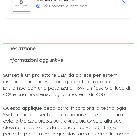
92
Prodotti a catalogo
Descrizione
Informazioni aggiuntive
Sunset è un proiettore LED da parete per esterni
disponibile in due versioni, quadrata o rotonda.
Entrambe con una potenza di 16W, un fascio di luce di
40º e una resistenza agli urti esterni di IK06.
Questo applique decorativo incorpora la tecnologia
Switch che consente di selezionare la temperatura di
colore tra 2.700K, 3.200K e 4.000K. Grazie alla sua
elevata protezione da acqua e polvere (IP65), è
perfetta per illuminare qualsiasi area esterna in modo