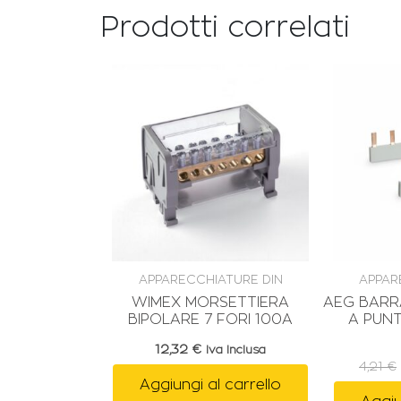
Prodotti correlati
APPARECCHIATURE DIN
APPAR
WIMEX MORSETTIERA
AEG BAR
BIPOLARE 7 FORI 100A
A PUNT
12,32
€
Iva Inclusa
4,21
€
Aggiungi al carrello