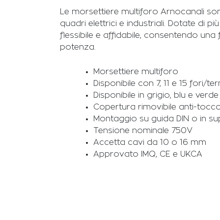
Le morsettiere multiforo Arnocanali son
quadri elettrici e industriali. Dotate d
flessibile e affidabile, consentendo una
potenza.
Morsettiere multiforo
Disponibile con 7, 11 e 15 fori/ter
Disponibile in grigio, blu e verde
Copertura rimovibile anti-tocc
Montaggio su guida DIN o in sup
Tensione nominale 750V
Accetta cavi da 10 o 16 mm
Approvato IMQ, CE e UKCA