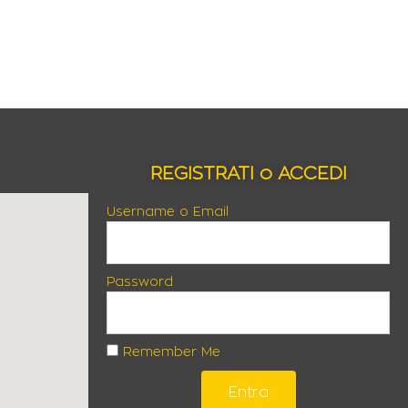
REGISTRATI o ACCEDI
Username o Email
Password
Remember Me
Entra