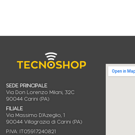
SEDE PRINCIPALE
Via Don Lorenzo Milani, 32C
90044 Carini (PA)
FILIALE
Via Massimo D’Azeglio, 1
90044 Villagrazia di Carini (PA)
P.IVA: IT05917240821