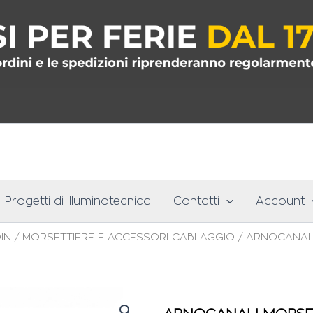
Progetti di Illuminotecnica
Contatti
Account
IN
/
MORSETTIERE E ACCESSORI CABLAGGIO
/ ARNOCANALI