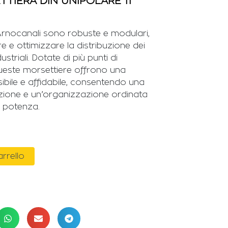
TIERA DIN UNIPOLARE 11
Arnocanali sono robuste e modulari,
e e ottimizzare la distribuzione dei
dustriali. Dotate di più punti di
ueste morsettiere offrono una
sibile e affidabile, consentendo una
zione e un’organizzazione ordinata
di potenza.
arrello