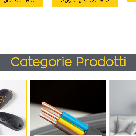
ngi al carrello
Aggiungi al carrello
Categorie Prodotti