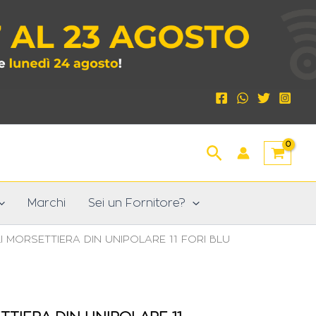
Cerca
Marchi
Sei un Fornitore?
 MORSETTIERA DIN UNIPOLARE 11 FORI BLU