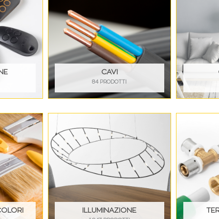
NE
CAVI
84 PRODOTTI
COLORI
ILLUMINAZIONE
TE