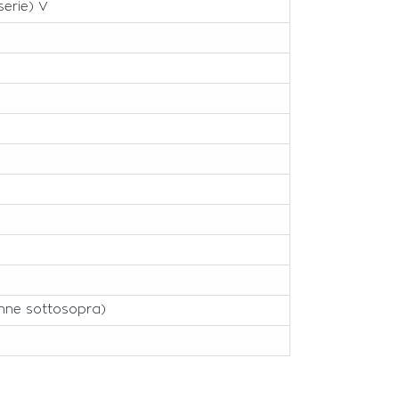
 serie) V
anne sottosopra)