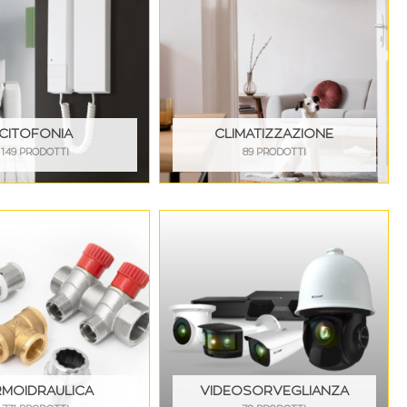
CITOFONIA
CLIMATIZZAZIONE
149 PRODOTTI
89 PRODOTTI
RMOIDRAULICA
VIDEOSORVEGLIANZA