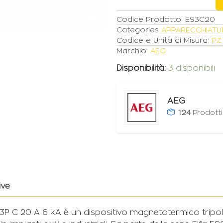
3
MODULI
Codice Prodotto:
E93C20
quantità
Categories
APPARECCHIATU
Codice e Unità di Misura:
PZ
Marchio:
AEG
Disponibilità:
3 disponibili
AEG
124
Prodott
ive
 3P C 20 A 6 kA è un dispositivo magnetotermico tripol