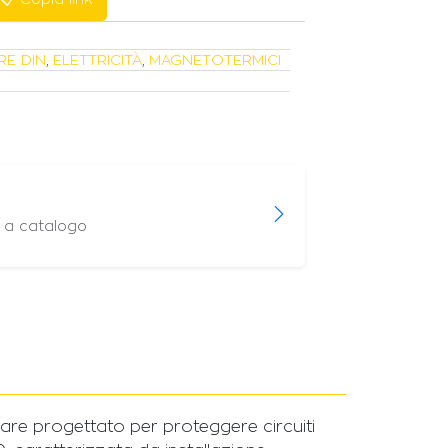
RE DIN
,
ELETTRICITÀ
,
MAGNETOTERMICI
i a catalogo
are progettato per proteggere circuiti