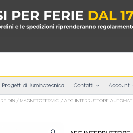
Progetti di Illuminotecnica
Contatti
Account
RE DIN
/
MAGNETOTERMICI
/ AEG INTERRUTTORE AUTOMATI