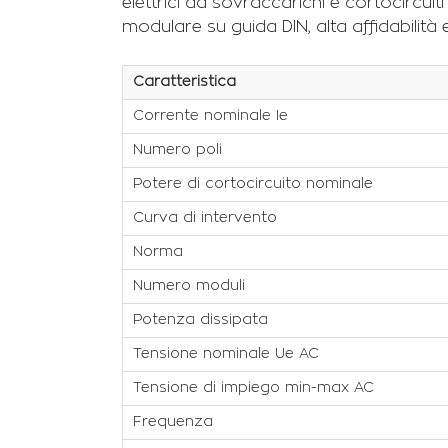
elettrici da sovraccarichi e cortocircuiti 
modulare su guida DIN, alta affidabili
Caratteristica
Corrente nominale Ie
Numero poli
Potere di cortocircuito nominale
Curva di intervento
Norma
Numero moduli
Potenza dissipata
Tensione nominale Ue AC
Tensione di impiego min-max AC
Frequenza