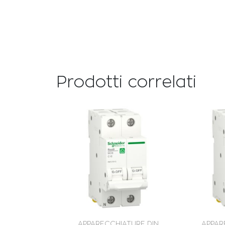
Prodotti correlati
APPARECCHIATURE DIN
APPAR