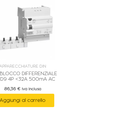
APPARECCHIATURE DIN
BLOCCO DIFFERENZIALE
a D9 4P <32A 500mA AC
86,36
€
Iva Inclusa
Aggiungi al carrello