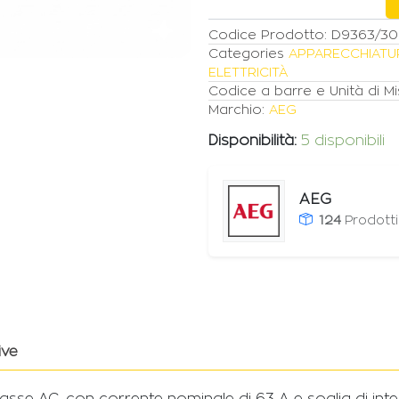
quantità
Codice Prodotto:
D9363/3
Categories
APPARECCHIATU
ELETTRICITÀ
Codice a barre e Unità di Mi
Marchio:
AEG
Disponibilità:
5 disponibili
AEG
124
Prodott
ive