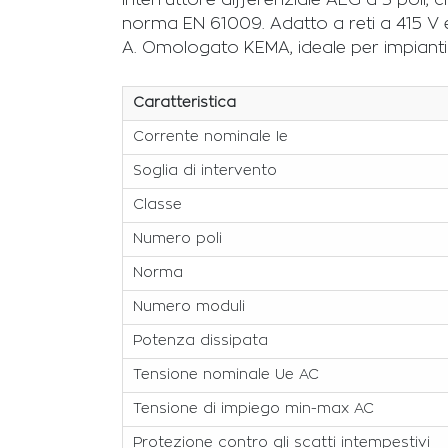
Interruttore differenziale AEG a 3 poli,
norma EN 61009. Adatto a reti a 415 V e
A. Omologato KEMA, ideale per impianti c
Caratteristica
Corrente nominale Ie
Soglia di intervento
Classe
Numero poli
Norma
Numero moduli
Potenza dissipata
Tensione nominale Ue AC
Tensione di impiego min-max AC
Protezione contro gli scatti intempestivi