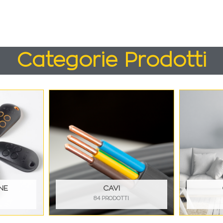
Categorie Prodotti
NE
CAVI
84 PRODOTTI