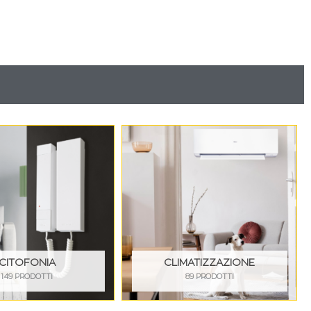
CITOFONIA
CLIMATIZZAZIONE
149 PRODOTTI
89 PRODOTTI