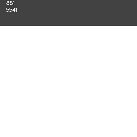
881
5541