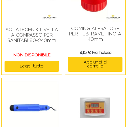
COMING ALESATORE
AQUATECHNIK LIVELLA
PER TUBI RAME FINO A
A COMPASSO PER
40mm
SANITARI 80-240mm
9,15
€
Iva Inclusa
NON DISPONIBILE
Aggiungi al
Leggi tutto
carrello