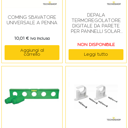
DEPALA
COMING SBAVATORE
TERMOREGOLATORE
UNIVERSALE A PENNA
DIGITALE DA PARETE
PER PANNELLI SOLARI
A CIRCOLAZIONE
10,01
€
Iva Inclusa
FORZATA
NON DISPONIBILE
Aggiungi al
carrello
Leggi tutto