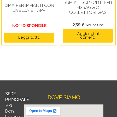
RBM KIT SUPPORTI PER
DIMA PER IMPIANTI CON
FISSAGGIO
LIVELLA E TAPPI
COLLETTORI GAS
2,39
€
Iva Inclusa
NON DISPONIBILE
Aggiungi al
Leggi tutto
carrello
SEDE
DOVE SIAMO
PRINCIPALE
Via
Don
Lorenzo